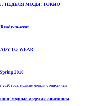
021 / НЕДЕЛЯ МОДЫ: ТОКИО
 Ready-to-wear
 READY-TO-WEAR
Spring 2018
нщин, модные модели с описанием