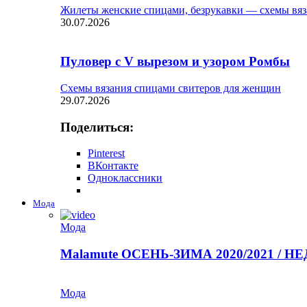
Жилеты женские спицами, безрукавки — схемы вяз
30.07.2026
Пуловер с V вырезом и узором Ромбы
Схемы вязания спицами свитеров для женщин
29.07.2026
Поделиться:
Pinterest
ВКонтакте
Одноклассники
Мода
Мода
Malamute ОСЕНЬ-ЗИМА 2020/2021 / 
Мода