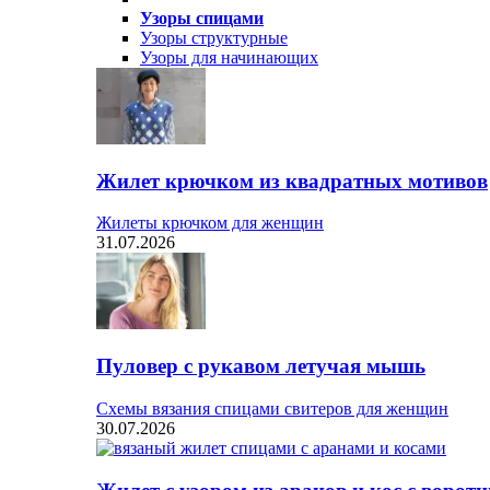
Узоры спицами
Узоры структурные
Узоры для начинающих
Жилет крючком из квадратных мотивов
Жилеты крючком для женщин
31.07.2026
Пуловер с рукавом летучая мышь
Схемы вязания спицами свитеров для женщин
30.07.2026