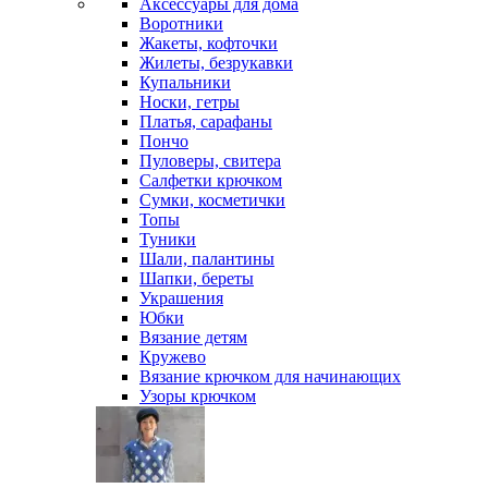
Аксессуары для дома
Воротники
Жакеты, кофточки
Жилеты, безрукавки
Купальники
Носки, гетры
Платья, сарафаны
Пончо
Пуловеры, свитера
Салфетки крючком
Сумки, косметички
Топы
Туники
Шали, палантины
Шапки, береты
Украшения
Юбки
Вязание детям
Кружево
Вязание крючком для начинающих
Узоры крючком