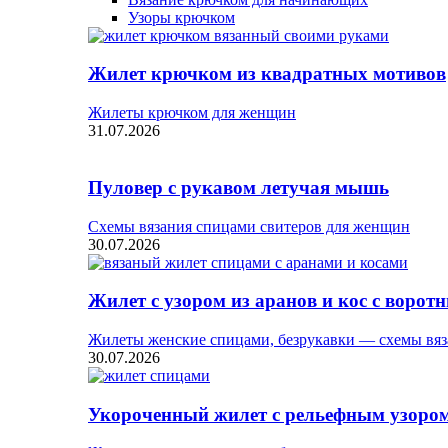
Узоры крючком
Жилет крючком из квадратных мотивов
Жилеты крючком для женщин
31.07.2026
Пуловер с рукавом летучая мышь
Схемы вязания спицами свитеров для женщин
30.07.2026
Жилет с узором из аранов и кос с ворот
Жилеты женские спицами, безрукавки — схемы вяз
30.07.2026
Укороченный жилет с рельефным узоро