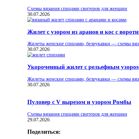
Схемы вязания спицами свитеров для женщин
30.07.2026
Жилет с узором из аранов и кос с ворот
Жилеты женские спицами, безрукавки — схемы вяз
30.07.2026
Укороченный жилет с рельефным узоро
Жилеты женские спицами, безрукавки — схемы вяз
30.07.2026
Пуловер с V вырезом и узором Ромбы
Схемы вязания спицами свитеров для женщин
29.07.2026
Поделиться: