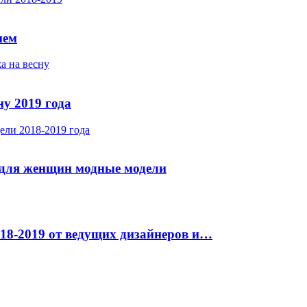
ием
у 2019 года
 для женщин модные модели
18-2019 от ведущих дизайнеров и…