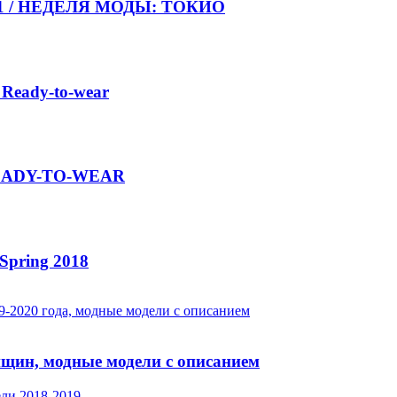
021 / НЕДЕЛЯ МОДЫ: ТОКИО
 Ready-to-wear
 READY-TO-WEAR
Spring 2018
нщин, модные модели с описанием