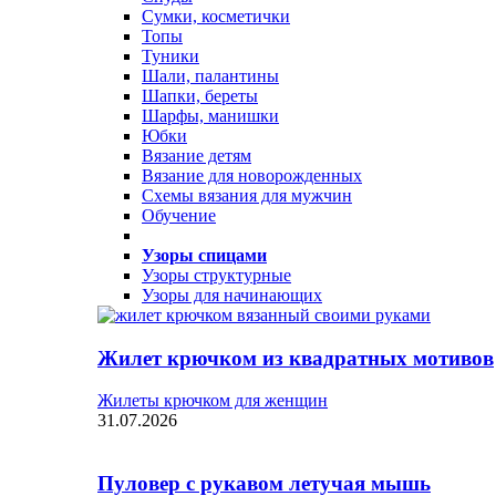
Сумки, косметички
Топы
Туники
Шали, палантины
Шапки, береты
Шарфы, манишки
Юбки
Вязание детям
Вязание для новорожденных
Схемы вязания для мужчин
Обучение
Узоры спицами
Узоры структурные
Узоры для начинающих
Жилет крючком из квадратных мотивов
Жилеты крючком для женщин
31.07.2026
Пуловер с рукавом летучая мышь