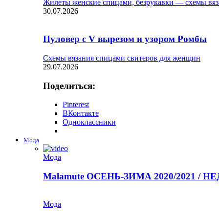
Жилеты женские спицами, безрукавки — схемы вяз
30.07.2026
Пуловер с V вырезом и узором Ромбы
Схемы вязания спицами свитеров для женщин
29.07.2026
Поделиться:
Pinterest
ВКонтакте
Одноклассники
Мода
Мода
Malamute ОСЕНЬ-ЗИМА 2020/2021 / 
Мода