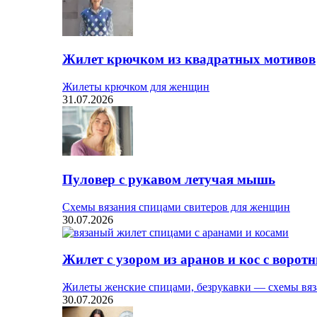
Жилет крючком из квадратных мотивов
Жилеты крючком для женщин
31.07.2026
Пуловер с рукавом летучая мышь
Схемы вязания спицами свитеров для женщин
30.07.2026
Жилет с узором из аранов и кос с ворот
Жилеты женские спицами, безрукавки — схемы вяз
30.07.2026