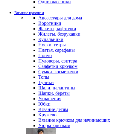
Одноклассники
Вязание крючком
Аксессуары для дома
Воротники
Жакеты, кофточки
Жилеты, безрукавки
Купальники
Носки, гетры
Платья, сарафаны
Пончо
Пуловеры, свитера
Салфетки крючком
Сумки, косметички
Топы
Туники
Шали, палантины
Шапки, береты
Украшения
Юбки
Вязание детям
Кружево
Вязание крючком для начинающих
Узоры крючком