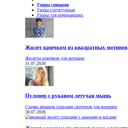
Узоры спицами
Узоры структурные
Узоры для начинающих
Жилет крючком из квадратных мотивов
Жилеты крючком для женщин
31.07.2026
Пуловер с рукавом летучая мышь
Схемы вязания спицами свитеров для женщин
30.07.2026