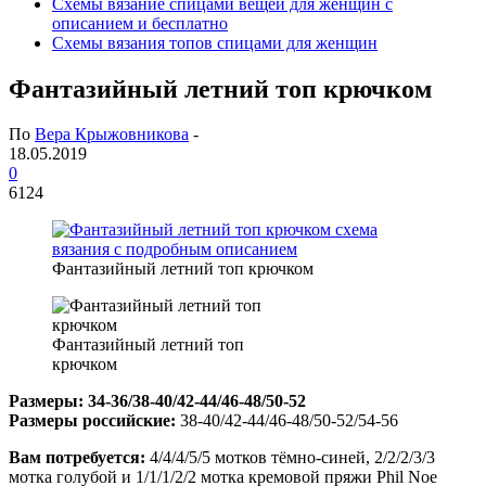
Схемы вязание спицами вещей для женщин с
описанием и бесплатно
Схемы вязания топов спицами для женщин
Фантазийный летний топ крючком
По
Вера Крыжовникова
-
18.05.2019
0
6124
Фантазийный летний топ крючком
Фантазийный летний топ
крючком
Размеры: 34-36/38-40/42-44/46-48/50-52
Размеры российские:
38-40/42-44/46-48/50-52/54-56
Вам потребуется:
4/4/4/5/5 мотков тёмно-синей, 2/2/2/3/3
мотка голубой и 1/1/1/2/2 мотка кремовой пряжи Phil Nое