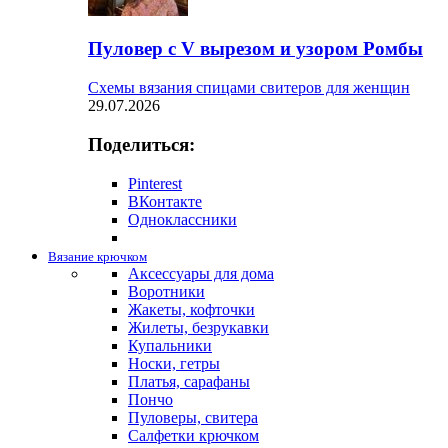
Пуловер с V вырезом и узором Ромбы
Схемы вязания спицами свитеров для женщин
29.07.2026
Поделиться:
Pinterest
ВКонтакте
Одноклассники
Вязание крючком
Аксессуары для дома
Воротники
Жакеты, кофточки
Жилеты, безрукавки
Купальники
Носки, гетры
Платья, сарафаны
Пончо
Пуловеры, свитера
Салфетки крючком