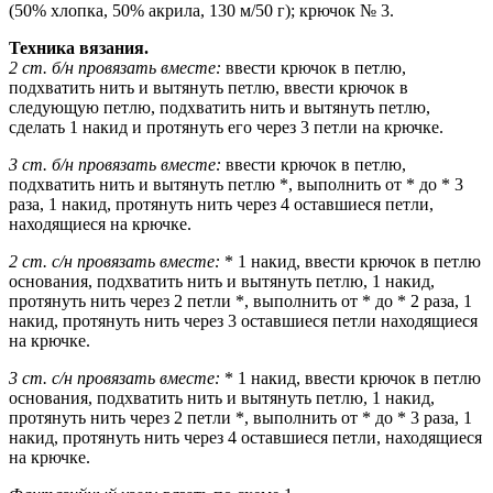
(50% хлопка, 50% акрила, 130 м/50 г); крючок № 3.
Техника вязания.
2 ст. б/н провязать вместе:
ввести крючок в петлю,
подхватить нить и вытянуть петлю, ввести крючок в
следующую петлю, подхватить нить и вытянуть петлю,
сделать 1 накид и протянуть его через 3 петли на крючке.
3 ст. б/н провязать вместе:
ввести крючок в петлю,
подхватить нить и вытянуть петлю *, выполнить от * до * 3
раза, 1 накид, протянуть нить через 4 оставшиеся петли,
находящиеся на крючке.
2 ст. с/н провязать вместе:
* 1 накид, ввести крючок в петлю
основания, подхватить нить и вытянуть петлю, 1 накид,
протянуть нить через 2 петли *, выполнить от * до * 2 раза, 1
накид, протянуть нить через 3 оставшиеся петли находящиеся
на крючке.
3 ст. с/н провязать вместе:
* 1 накид, ввести крючок в петлю
основания, подхватить нить и вытянуть петлю, 1 накид,
протянуть нить через 2 петли *, выполнить от * до * 3 раза, 1
накид, протянуть нить через 4 оставшиеся петли, находящиеся
на крючке.