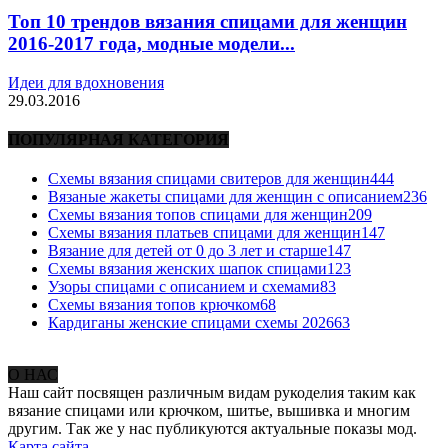
Топ 10 трендов вязания спицами для женщин
2016-2017 года, модные модели...
Идеи для вдохновения
29.03.2016
ПОПУЛЯРНАЯ КАТЕГОРИЯ
Схемы вязания спицами свитеров для женщин
444
Вязаные жакеты спицами для женщин с описанием
236
Схемы вязания топов спицами для женщин
209
Схемы вязания платьев спицами для женщин
147
Вязание для детей от 0 до 3 лет и старше
147
Схемы вязания женских шапок спицами
123
Узоры спицами с описанием и схемами
83
Схемы вязания топов крючком
68
Кардиганы женские спицами схемы 2026
63
О НАС
Наш сайт посвящен различным видам рукоделия таким как
вязание спицами или крючком, шитье, вышивка и многим
другим. Так же у нас публикуются актуальные показы мод.
Карта сайта