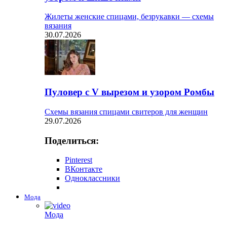
Жилеты женские спицами, безрукавки — схемы
вязания
30.07.2026
Пуловер с V вырезом и узором Ромбы
Схемы вязания спицами свитеров для женщин
29.07.2026
Поделиться:
Pinterest
ВКонтакте
Одноклассники
Мода
Мода