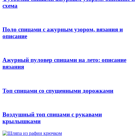
схема
Поло спицами с ажурным узором, вязания и
описание
Ажурный пуловер спицами на лето: описание
вязания
Топ спицами со спущенными дорожками
Воздушный топ спицами с рукавами
крылышками