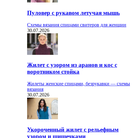
Пуловер с рукавом летучая мышь
Схемы вязания спицами свитеров для женщин
30.07.2026
Жилет с узором из аранов и кос с
воротником стойка
Жилеты женские спицами, безрукавки — схемы
вязания
30.07.2026
Укороченный жилет с рельефным
узором и шишечками