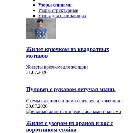
Узоры спицами
Узоры структурные
Узоры для начинающих
Жилет крючком из квадратных
мотивов
Жилеты крючком для женщин
31.07.2026
Пуловер с рукавом летучая мышь
Схемы вязания спицами свитеров для женщин
30.07.2026
Жилет с узором из аранов и кос с
воротником стойка