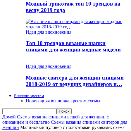
Модный трикотаж топ 10 трендов на
весну 2019 года
Идеи для вдохновения
Топ 10 трендов вязаные шапки
спицами для женщин модные модели
Идеи для вдохновения
Модные свитера для женщин спицами
2018-2019 от ведущих дизайнеров и…
Вышивка крестом
Новогодняя вышивка крестом схемы
Домой
Схемы вязание спицами вещей для женщин с
описанием и бесплатно
Схемы вязания спицами свитеров для
женщин
Малиновый пуловер с полосатыми рукавами: схема