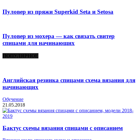
Пуловер из пряжи Superkid Seta и Setosa
Пуловер из мохера — как связать свитер
спицами для начинающих
ПОПУЛЯРНОЕ
Английская резинка спицами схема вязания для
начинающих
Обучение
21.05.2018
Бактус схемы вязания спицами с описанием