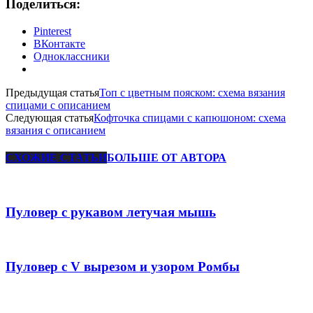
Поделиться:
Pinterest
ВКонтакте
Одноклассники
Предыдущая статья
Топ с цветным пояском: схема вязания
спицами с описанием
Следующая статья
Кофточка спицами с капюшоном: схема
вязания с описанием
СХОЖИЕ СТАТЬИ
БОЛЬШЕ ОТ АВТОРА
Пуловер с рукавом летучая мышь
Пуловер с V вырезом и узором Ромбы