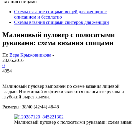
вязания спицами
Схемы вязание спицами вещей для женщин с
описанием и бесплатно
Схемы вязания спицами свитеров для женщин
Малиновый пуловер с полосатыми
рукавами: схема вязания спицами
По
Вера Крыжовникова
-
23.05.2016
0
4954
Малиновый пуловер выполнен по схеме вязания лицевой
гладью. Изюминкой кофточки являются полосатые рукава и
глубокий вырез качели.
Размеры: 38/40 (42/44) 46/48
Малиновый пуловер с полосатыми рукавами: схема вяза