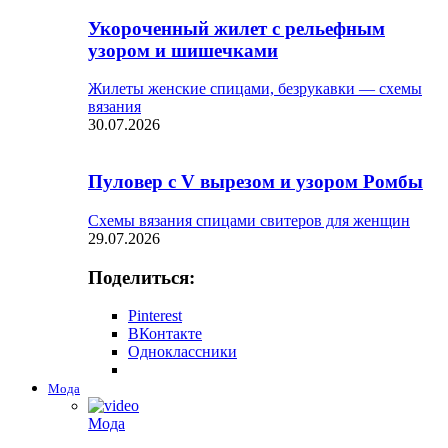
Укороченный жилет с рельефным
узором и шишечками
Жилеты женские спицами, безрукавки — схемы
вязания
30.07.2026
Пуловер с V вырезом и узором Ромбы
Схемы вязания спицами свитеров для женщин
29.07.2026
Поделиться:
Pinterest
ВКонтакте
Одноклассники
Мода
Мода