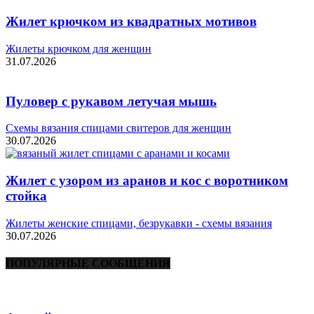
Жилет крючком из квадратных мотивов
Жилеты крючком для женщин
31.07.2026
Пуловер с рукавом летучая мышь
Схемы вязания спицами свитеров для женщин
30.07.2026
Жилет с узором из аранов и кос с воротником
стойка
Жилеты женские спицами, безрукавки - схемы вязания
30.07.2026
ПОПУЛЯРНЫЕ СООБЩЕНИЯ