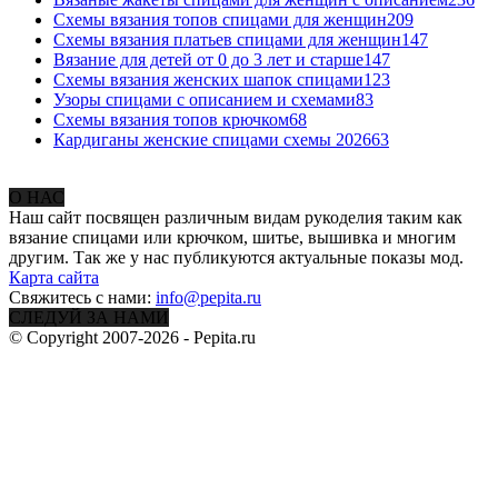
Схемы вязания топов спицами для женщин
209
Схемы вязания платьев спицами для женщин
147
Вязание для детей от 0 до 3 лет и старше
147
Схемы вязания женских шапок спицами
123
Узоры спицами с описанием и схемами
83
Схемы вязания топов крючком
68
Кардиганы женские спицами схемы 2026
63
О НАС
Наш сайт посвящен различным видам рукоделия таким как
вязание спицами или крючком, шитье, вышивка и многим
другим. Так же у нас публикуются актуальные показы мод.
Карта сайта
Свяжитесь с нами:
info@pepita.ru
СЛЕДУЙ ЗА НАМИ
© Copyright 2007-2026 - Pepita.ru