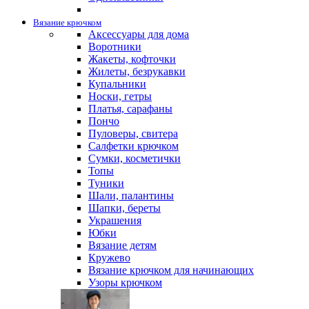
Вязание крючком
Аксессуары для дома
Воротники
Жакеты, кофточки
Жилеты, безрукавки
Купальники
Носки, гетры
Платья, сарафаны
Пончо
Пуловеры, свитера
Салфетки крючком
Сумки, косметички
Топы
Туники
Шали, палантины
Шапки, береты
Украшения
Юбки
Вязание детям
Кружево
Вязание крючком для начинающих
Узоры крючком