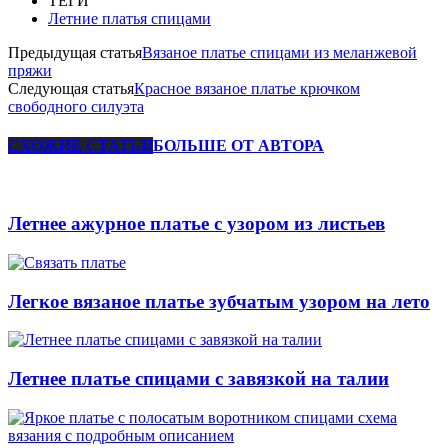
ТЕГИ
Летние платья спицами
Предыдущая статья
Вязаное платье спицами из меланжевой
пряжи
Следующая статья
Красное вязаное платье крючком
свободного силуэта
СХОЖИЕ СТАТЬИ
БОЛЬШЕ ОТ АВТОРА
Летнее ажурное платье с узором из листьев
Легкое вязаное платье зубчатым узором на лето
Летнее платье спицами с завязкой на талии