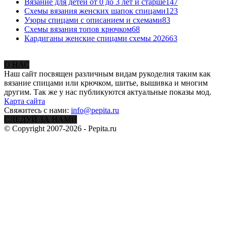
Вязание для детей от 0 до 3 лет и старше
147
Схемы вязания женских шапок спицами
123
Узоры спицами с описанием и схемами
83
Схемы вязания топов крючком
68
Кардиганы женские спицами схемы 2026
63
О НАС
Наш сайт посвящен различным видам рукоделия таким как
вязание спицами или крючком, шитье, вышивка и многим
другим. Так же у нас публикуются актуальные показы мод.
Карта сайта
Свяжитесь с нами:
info@pepita.ru
СЛЕДУЙ ЗА НАМИ
© Copyright 2007-2026 - Pepita.ru