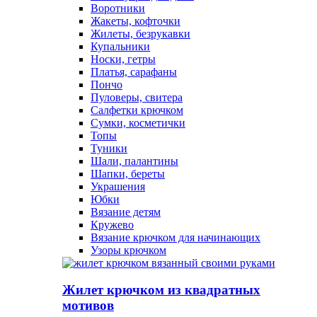
Воротники
Жакеты, кофточки
Жилеты, безрукавки
Купальники
Носки, гетры
Платья, сарафаны
Пончо
Пуловеры, свитера
Салфетки крючком
Сумки, косметички
Топы
Туники
Шали, палантины
Шапки, береты
Украшения
Юбки
Вязание детям
Кружево
Вязание крючком для начинающих
Узоры крючком
Жилет крючком из квадратных
мотивов