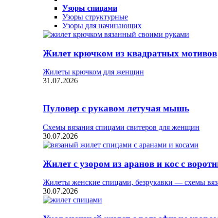
Узоры спицами
Узоры структурные
Узоры для начинающих
Жилет крючком из квадратных мотивов
Жилеты крючком для женщин
31.07.2026
Пуловер с рукавом летучая мышь
Схемы вязания спицами свитеров для женщин
30.07.2026
Жилет с узором из аранов и кос с ворот
Жилеты женские спицами, безрукавки — схемы вяз
30.07.2026