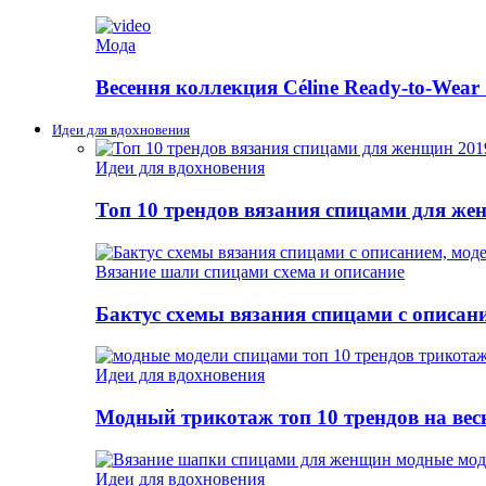
Мода
Весення коллекция Céline Ready-to-Wear 
Идеи для вдохновения
Идеи для вдохновения
Топ 10 трендов вязания спицами для же
Вязание шали спицами схема и описание
Бактус схемы вязания спицами с описан
Идеи для вдохновения
Модный трикотаж топ 10 трендов на весн
Идеи для вдохновения