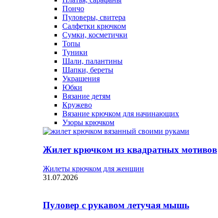
Пончо
Пуловеры, свитера
Салфетки крючком
Сумки, косметички
Топы
Туники
Шали, палантины
Шапки, береты
Украшения
Юбки
Вязание детям
Кружево
Вязание крючком для начинающих
Узоры крючком
Жилет крючком из квадратных мотивов
Жилеты крючком для женщин
31.07.2026
Пуловер с рукавом летучая мышь