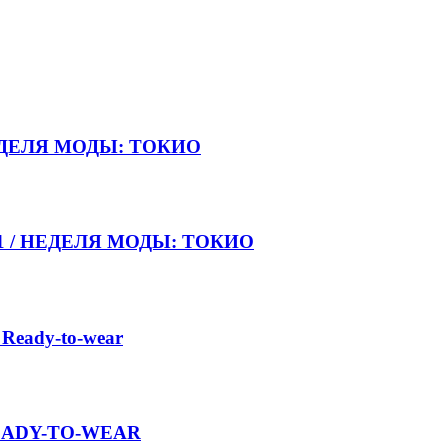
НЕДЕЛЯ МОДЫ: ТОКИО
021 / НЕДЕЛЯ МОДЫ: ТОКИО
 Ready-to-wear
 READY-TO-WEAR