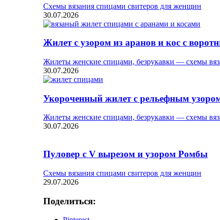
Схемы вязания спицами свитеров для женщин
30.07.2026
Жилет с узором из аранов и кос с ворот
Жилеты женские спицами, безрукавки — схемы вяз
30.07.2026
Укороченный жилет с рельефным узоро
Жилеты женские спицами, безрукавки — схемы вяз
30.07.2026
Пуловер с V вырезом и узором Ромбы
Схемы вязания спицами свитеров для женщин
29.07.2026
Поделиться:
Pinterest