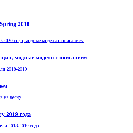
Spring 2018
нщин, модные модели с описанием
ием
у 2019 года