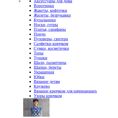
Аксессуары для дома
Воротники
Жакеты, кофточки
Жилеты, безрукавки
Купальники
Носки, гетры
Платья, сарафаны
Пончо
Пуловеры, свитера
Салфетки крючком
Сумки, косметички
Топы
Туники
Шали, палантины
Шапки, береты
Украшения
Юбки
Вязание детям
Кружево
Вязание крючком для начинающих
Узоры крючком