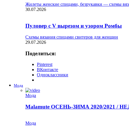
Жилеты женские спицами, безрукавки — схемы вяз
30.07.2026
Пуловер с V вырезом и узором Ромбы
Схемы вязания спицами свитеров для женщин
29.07.2026
Поделиться:
Pinterest
ВКонтакте
Одноклассники
Мода
Мода
Malamute ОСЕНЬ-ЗИМА 2020/2021 / 
Мода