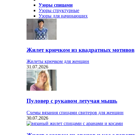
Узоры спицами
Узоры структурные
Узоры для начинающих
Жилет крючком из квадратных мотивов
Жилеты крючком для женщин
31.07.2026
Пуловер с рукавом летучая мышь
Схемы вязания спицами свитеров для женщин
30.07.2026