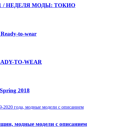
021 / НЕДЕЛЯ МОДЫ: ТОКИО
 Ready-to-wear
 READY-TO-WEAR
Spring 2018
нщин, модные модели с описанием