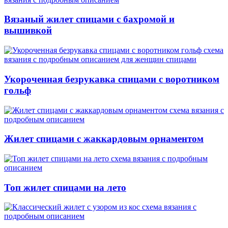
Вязаный жилет спицами с бахромой и
вышивкой
Укороченная безрукавка спицами с воротником
гольф
Жилет спицами с жаккардовым орнаментом
Топ жилет спицами на лето