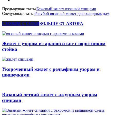
Предыдущая статья
Бежевый жилет вязаный спицами
Следующая статья
Голубой вязаный жилет для солидных дам
СХОЖИЕ СТАТЬИ
БОЛЬШЕ ОТ АВТОРА
Жилет с узором из аранов и кос с воротником
стойка
Укороченный жилет с рельефным узором и
шишечками
Вязаный летний жилет с ажурным узором
спицами