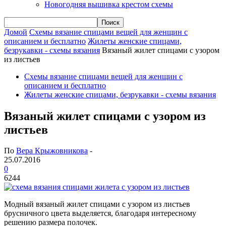
Новогодняя вышивка крестом схемы
Домой
Схемы вязание спицами вещей для женщин с
описанием и бесплатно
Жилеты женские спицами,
безрукавки - схемы вязания
Вязаный жилет спицами с узором
из листьев
Схемы вязание спицами вещей для женщин с
описанием и бесплатно
Жилеты женские спицами, безрукавки - схемы вязания
Вязаный жилет спицами с узором из
листьев
По
Вера Крыжовникова
-
25.07.2016
0
6244
Модный вязаный жилет спицами с узором из листьев
брусничного цвета выделяется, благодаря интересному
решению размера полочек.