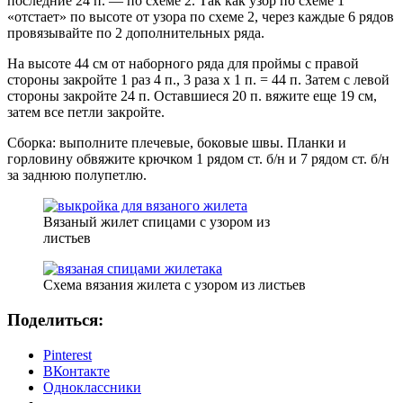
последние 24 п. — по схеме 2. Так как узор по схеме 1
«отстает» по высоте от узора по схеме 2, через каждые 6 рядов
провязывайте по 2 дополнительных ряда.
На высоте 44 см от наборного ряда для проймы с правой
стороны закройте 1 раз 4 п., 3 раза х 1 п. = 44 п. Затем с левой
стороны закройте 24 п. Оставшиеся 20 п. вяжите еще 19 см,
затем все петли закройте.
Сборка: выполните плечевые, боковые швы. Планки и
горловину обвяжите крючком 1 рядом ст. б/н и 7 рядом ст. б/н
за заднюю полупетлю.
Вязаный жилет спицами с узором из
листьев
Схема вязания жилета с узором из листьев
Поделиться:
Pinterest
ВКонтакте
Одноклассники