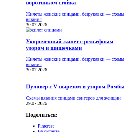
воротником стойка
Жилеты женские спицами, безрукавки — схемы
вязания
30.07.2026
Укороченный жилет с рельефным
узором и шишечками
Жилеты женские спицами, безрукавки — схемы
вязания
30.07.2026
Пуловер с V вырезом и узором Ромбы
Схемы вязания спицами свитеров для женщин
29.07.2026
Поделиться:
Pinterest
ВКонтакте