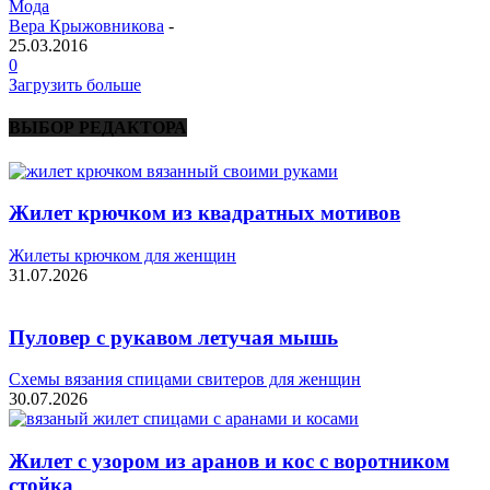
Мода
Вера Крыжовникова
-
25.03.2016
0
Загрузить больше
ВЫБОР РЕДАКТОРА
Жилет крючком из квадратных мотивов
Жилеты крючком для женщин
31.07.2026
Пуловер с рукавом летучая мышь
Схемы вязания спицами свитеров для женщин
30.07.2026
Жилет с узором из аранов и кос с воротником
стойка