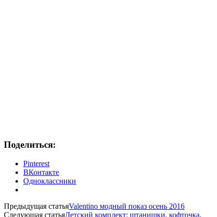
Поделиться:
Pinterest
ВКонтакте
Одноклассники
Предыдущая статья
Valentino модный показ осень 2016
Следующая статья
Детский комплект: штанишки, кофточка,