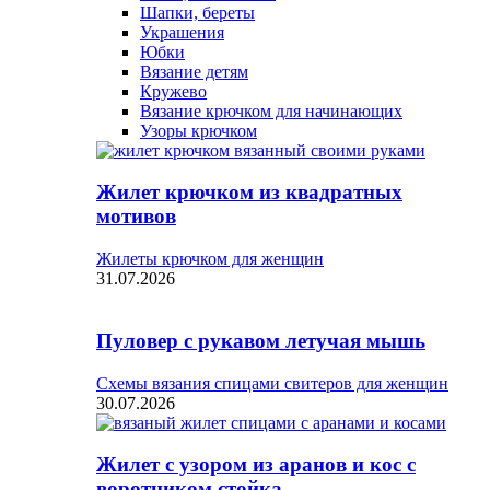
Шапки, береты
Украшения
Юбки
Вязание детям
Кружево
Вязание крючком для начинающих
Узоры крючком
Жилет крючком из квадратных
мотивов
Жилеты крючком для женщин
31.07.2026
Пуловер с рукавом летучая мышь
Схемы вязания спицами свитеров для женщин
30.07.2026
Жилет с узором из аранов и кос с
воротником стойка