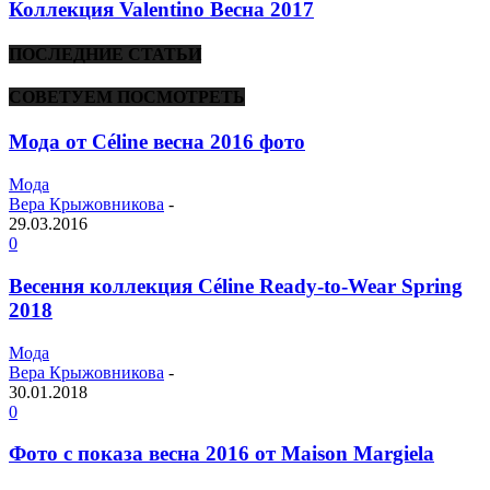
Коллекция Valentino Весна 2017
ПОСЛЕДНИЕ СТАТЬИ
СОВЕТУЕМ ПОСМОТРЕТЬ
Мода от Céline весна 2016 фото
Мода
Вера Крыжовникова
-
29.03.2016
0
Весення коллекция Céline Ready-to-Wear Spring
2018
Мода
Вера Крыжовникова
-
30.01.2018
0
Фото с показа весна 2016 от Maison Margiela