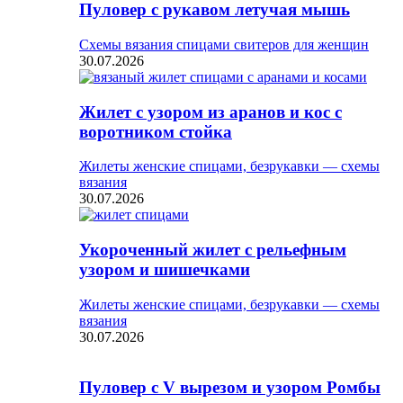
Пуловер с рукавом летучая мышь
Схемы вязания спицами свитеров для женщин
30.07.2026
Жилет с узором из аранов и кос с
воротником стойка
Жилеты женские спицами, безрукавки — схемы
вязания
30.07.2026
Укороченный жилет с рельефным
узором и шишечками
Жилеты женские спицами, безрукавки — схемы
вязания
30.07.2026
Пуловер с V вырезом и узором Ромбы