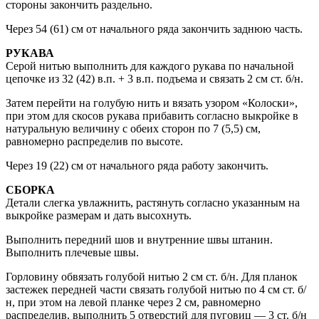
стороны закончить раздельно.
Через 54 (61) см от начального ряда закончить заднюю часть.
РУКАВА
Серой нитью выполнить для каждого рукава по начальной
цепочке из 32 (42) в.п. + 3 в.п. подъема и связать 2 см ст. б/н.
Затем перейти на голубую нить и вязать узором «Колоски»,
при этом для скосов рукава прибавить согласно выкройке в
натуральную величину с обеих сторон по 7 (5,5) см,
равномерно распределив по высоте.
Через 19 (22) см от начального ряда работу закончить.
СБОРКА
Детали слегка увлажнить, растянуть согласно указанным на
выкройке размерам и дать высохнуть.
Выполнить передний шов и внутренние швы штанин.
Выполнить плечевые швы.
Горловину обвязать голубой нитью 2 см ст. б/н. Для планок
застежек передней части связать голубой нитью по 4 см ст. б/
н, при этом на левой планке через 2 см, равномерно
распределив, выполнить 5 отверстий для пуговиц — 3 ст. б/н