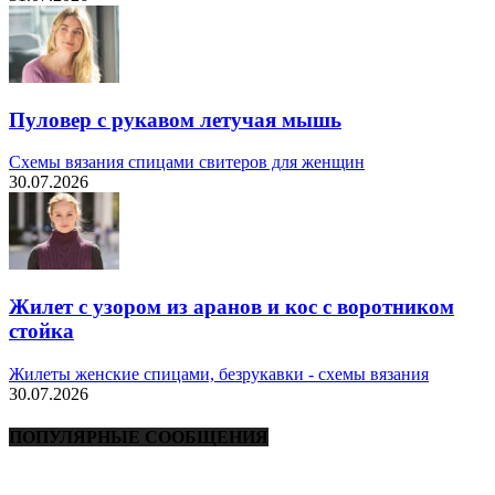
Пуловер с рукавом летучая мышь
Схемы вязания спицами свитеров для женщин
30.07.2026
Жилет с узором из аранов и кос с воротником
стойка
Жилеты женские спицами, безрукавки - схемы вязания
30.07.2026
ПОПУЛЯРНЫЕ СООБЩЕНИЯ