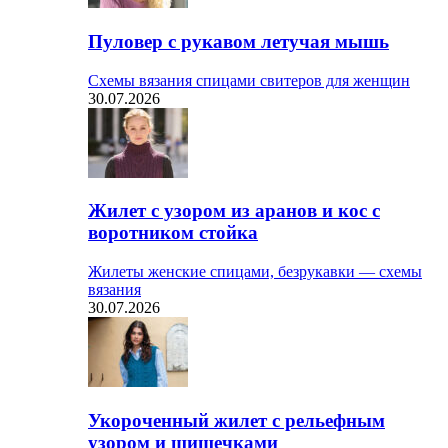
Пуловер с рукавом летучая мышь
Схемы вязания спицами свитеров для женщин
30.07.2026
Жилет с узором из аранов и кос с
воротником стойка
Жилеты женские спицами, безрукавки — схемы
вязания
30.07.2026
Укороченный жилет с рельефным
узором и шишечками