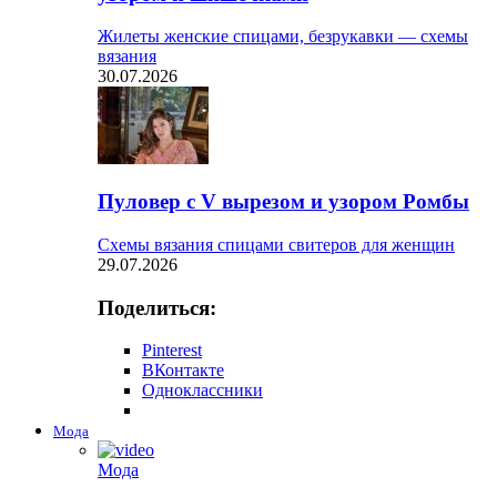
Жилеты женские спицами, безрукавки — схемы
вязания
30.07.2026
Пуловер с V вырезом и узором Ромбы
Схемы вязания спицами свитеров для женщин
29.07.2026
Поделиться:
Pinterest
ВКонтакте
Одноклассники
Мода
Мода