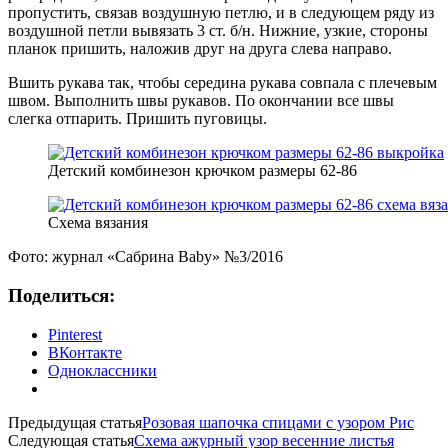
пропустить, связав воздушную петлю, и в следующем ряду из
воздушной петли вывязать 3 ст. б/н. Нижние, узкие, стороны
планок пришить, наложив друг на друга слева направо.
Вшить рукава так, чтобы середина рукава совпала с плечевым
швом. Выполнить швы рукавов. По окончании все швы
слегка отпарить. Пришить пуговицы.
Детский комбинезон крючком размеры 62-86
Схема вязания
Фото: журнал «Сабрина Baby» №3/2016
Поделиться:
Pinterest
ВКонтакте
Одноклассники
Предыдущая статья
Розовая шапочка спицами с узором Рис
Следующая статья
Схема ажурный узор весенние листья