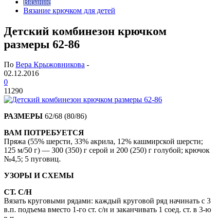
Вязание
Вязание крючком для детей
Детский комбинезон крючком
размеры 62-86
По
Вера Крыжовникова
-
02.12.2016
0
11290
РАЗМЕРЫ
62/68 (80/86)
ВАМ ПОТРЕБУЕТСЯ
Пряжа (55% шерсти, 33% акрила, 12% кашмирской шерсти;
125 м/50 г) — 300 (350) г серой и 200 (250) г голубой; крючок
№4,5; 5 пуговиц.
УЗОРЫ И СХЕМЫ
СТ. С/Н
Вязать круговыми рядами: каждый круговой ряд начинать с 3
в.п. подъема вместо 1-го ст. с/н и заканчивать 1 соед. ст. в 3-ю