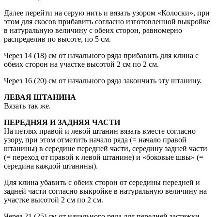
Далее перейти на серую нить и вязать узором «Колоски», при
этом для скосов прибавить согласно изготовленной выкройке
в натуральную величину с обеих сторон, равномерно
распределив по высоте, по 5 см.
Через 14 (18) см от начального ряда прибавить для клина с
обеих сторон на участке высотой 2 см по 2 см.
Через 16 (20) см от начального ряда закончить эту штанину.
ЛЕВАЯ ШТАНИНА
Вязать так же.
ПЕРЕДНЯЯ И ЗАДНЯЯ ЧАСТИ
На петлях правой и левой штанин вязать вместе согласно
узору, при этом отметить начало ряда (= начало правой
штанины) в середине передней части, середину задней части
(= переход от правой к левой штанине) и «боковые швы» (=
середина каждой штанины).
Для клина убавить с обеих сторон от середины передней и
задней части согласно выкройке в натуральную величину на
участке высотой 2 см по 2 см.
Через 21 (25) см от начального ряда для передней застежки