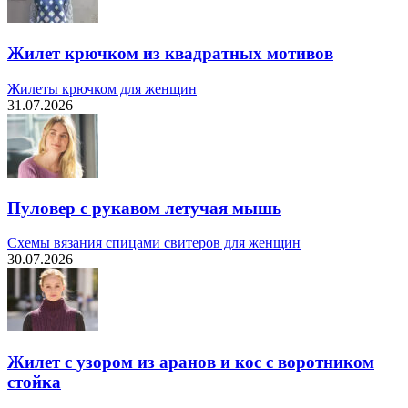
Жилет крючком из квадратных мотивов
Жилеты крючком для женщин
31.07.2026
Пуловер с рукавом летучая мышь
Схемы вязания спицами свитеров для женщин
30.07.2026
Жилет с узором из аранов и кос с воротником
стойка