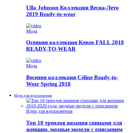
Ulla Johnson Коллекция Весна-Лето
2019 Ready-to-wear
Мода
Осенняя коллекция Kenzo FALL 2018
READY-TO-WEAR
Мода
Весення коллекция Céline Ready-to-
Wear Spring 2018
Идеи для вдохновения
Идеи для вдохновения
Топ 10 трендов вязания спицами для
женщин, модные модели с описанием