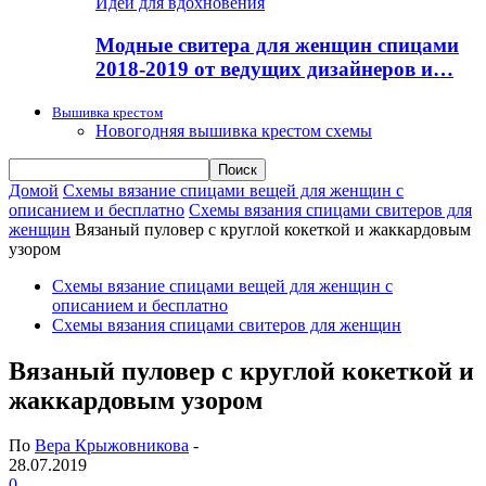
Идеи для вдохновения
Модные свитера для женщин спицами
2018-2019 от ведущих дизайнеров и…
Вышивка крестом
Новогодняя вышивка крестом схемы
Домой
Схемы вязание спицами вещей для женщин с
описанием и бесплатно
Схемы вязания спицами свитеров для
женщин
Вязаный пуловер с круглой кокеткой и жаккардовым
узором
Схемы вязание спицами вещей для женщин с
описанием и бесплатно
Схемы вязания спицами свитеров для женщин
Вязаный пуловер с круглой кокеткой и
жаккардовым узором
По
Вера Крыжовникова
-
28.07.2019
0