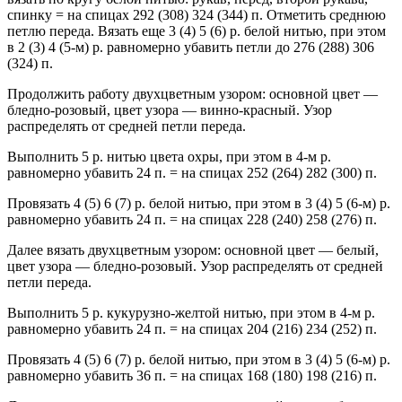
спинку = на спицах 292 (308) 324 (344) п. Отметить среднюю
петлю переда. Вязать еще 3 (4) 5 (6) р. белой нитью, при этом
в 2 (3) 4 (5-м) р. равномерно убавить петли до 276 (288) 306
(324) п.
Продолжить работу двухцветным узором: основной цвет —
бледно-розовый, цвет узора — винно-красный. Узор
распределять от средней петли переда.
Выполнить 5 р. нитью цвета охры, при этом в 4-м р.
равномерно убавить 24 п. = на спицах 252 (264) 282 (300) п.
Провязать 4 (5) 6 (7) р. белой нитью, при этом в 3 (4) 5 (6-м) р.
равномерно убавить 24 п. = на спицах 228 (240) 258 (276) п.
Далее вязать двухцветным узором: основной цвет — белый,
цвет узора — бледно-розовый. Узор распределять от средней
петли переда.
Выполнить 5 р. кукурузно-желтой нитью, при этом в 4-м р.
равномерно убавить 24 п. = на спицах 204 (216) 234 (252) п.
Провязать 4 (5) 6 (7) р. белой нитью, при этом в 3 (4) 5 (6-м) р.
равномерно убавить 36 п. = на спицах 168 (180) 198 (216) п.