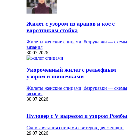
Жилет с узором из аранов и кос с
воротником стойка
Жилеты женские спицами, безрукавки — схемы
вязания
30.07.2026
Укороченный жилет с рельефным
узором и шишечками
Жилеты женские спицами, безрукавки — схемы
вязания
30.07.2026
Пуловер с V вырезом и узором Ромбы
Схемы вязания спицами свитеров для женщин
29.07.2026