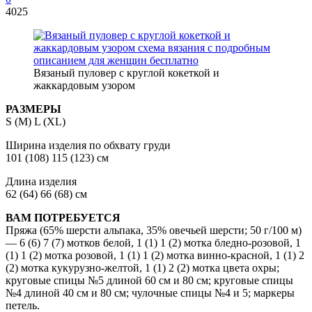
4025
Вязаный пуловер с круглой кокеткой и
жаккардовым узором
РАЗМЕРЫ
S (M) L (XL)
Ширина изделия по обхвату груди
101 (108) 115 (123) см
Длина изделия
62 (64) 66 (68) см
ВАМ ПОТРЕБУЕТСЯ
Пряжа (65% шерсти альпака, 35% овечьей шерсти; 50 г/100 м)
— 6 (6) 7 (7) мотков белой, 1 (1) 1 (2) мотка бледно-розовой, 1
(1) 1 (2) мотка розовой, 1 (1) 1 (2) мотка винно-красной, 1 (1) 2
(2) мотка кукурузно-желтой, 1 (1) 2 (2) мотка цвета охры;
круговые спицы №5 длиной 60 см и 80 см; круговые спицы
№4 длиной 40 см и 80 см; чулочные спицы №4 и 5; маркеры
петель.