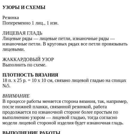
УЗОРЫ И СХЕМЫ
Резинка
Попеременно 1 лиц., 1 изн.
ЛИЦЕВАЯ ГЛАДЬ
Лицевые ряды — лицевые петли, изнаночные ряды —
изнаночные петли. В круговых рядах все петли провязывать
лицевыми.
ЖАККАРДОВЫЙ УЗОР
Выполнить по схеме.
ПЛОТНОСТЬ ВЯЗАНИЯ
18 п. х 25 р. = 10 х 10 см, связано лицевой гладью на спицах
№5.
ВНИМАНИЕ
В процессе работы меняется сторона вязания, так, например,
после нижней планки, связанной резинкой, работа
продолжается по изнаночной стороне более простым по
выполнению узором — лицевой гладью, тогда согласно
модели лицевой стороной изделия будет изнаночная гладь.
ВЫПОЛНЕНИЕ РАБОТЫ