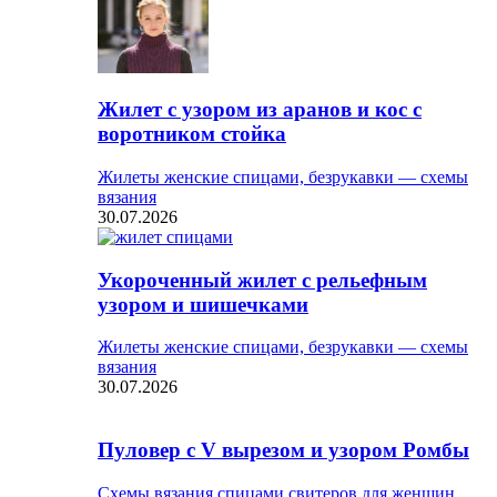
Жилет с узором из аранов и кос с
воротником стойка
Жилеты женские спицами, безрукавки — схемы
вязания
30.07.2026
Укороченный жилет с рельефным
узором и шишечками
Жилеты женские спицами, безрукавки — схемы
вязания
30.07.2026
Пуловер с V вырезом и узором Ромбы
Схемы вязания спицами свитеров для женщин