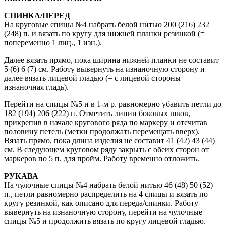
СПИНКА/ПЕРЕД
На круговые спицы №4 набрать белой нитью 200 (216) 232
(248) п. и вязать по кругу для нижней планки резинкой (=
попеременно 1 лиц., 1 изн.).
Далее вязать прямо, пока ширина нижней планки не составит
5 (6) 6 (7) см. Работу вывернуть на изнаночную сторону и
далее вязать лицевой гладью (= с лицевой стороны —
изнаночная гладь).
Перейти на спицы №5 и в 1-м р. равномерно убавить петли до
182 (194) 206 (222) п. Отметить линии боковых швов,
прикрепив в начале кругового ряда по маркеру и отсчитав
половину петель (метки продолжать перемещать вверх).
Вязать прямо, пока длина изделия не составит 41 (42) 43 (44)
см. В следующем круговом ряду закрыть с обеих сторон от
маркеров по 5 п. для пройм. Работу временно отложить.
РУКАВА
На чулочные спицы №4 набрать белой нитью 46 (48) 50 (52)
п., петли равномерно распределить на 4 спицы и вязать по
кругу резинкой, как описано для переда/спинки. Работу
вывернуть на изнаночную сторону, перейти на чулочные
спицы №5 и продолжить вязать по кругу лицевой гладью.