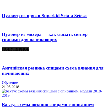
Пуловер из пряжи Superkid Seta и Setosa
Пуловер из мохера — как связать свитер
спицами для начинающих
ПОПУЛЯРНОЕ
Английская резинка спицами схема вязания для
начинающих
Обучение
21.05.2018
Бактус схемы вязания спицами с описанием