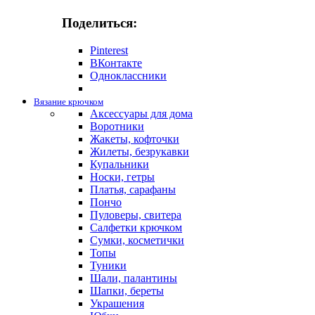
Поделиться:
Pinterest
ВКонтакте
Одноклассники
Вязание крючком
Аксессуары для дома
Воротники
Жакеты, кофточки
Жилеты, безрукавки
Купальники
Носки, гетры
Платья, сарафаны
Пончо
Пуловеры, свитера
Салфетки крючком
Сумки, косметички
Топы
Туники
Шали, палантины
Шапки, береты
Украшения