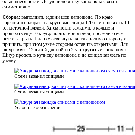
оставшиеся петли. Левую половинку капюшона связать
симметрично.
Сборка:
выполнить задний шов капюшона. По краю
горловины набрать на круговые спицы 170 п. и провязать 10
р. платочной вязкой. Затем петли замкнуть в кольцо и
провязать еще 10 круг.р. платочной вязкой, после чего все
петли закрыть. Планку отвернуть на изнаночную сторону и
пришить, при этом узкие стороны оставить открытыми. Для
шнура взять 12 нитей длиной по 2 м. скрутить из них шнур.
Шнур продеть в кулиску капюшона и на концах завязать по
узелку.
Схема вязания спицами
Схема вязания спицами
Условные обозначения