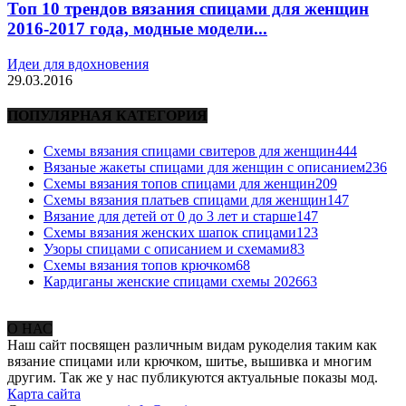
Топ 10 трендов вязания спицами для женщин
2016-2017 года, модные модели...
Идеи для вдохновения
29.03.2016
ПОПУЛЯРНАЯ КАТЕГОРИЯ
Схемы вязания спицами свитеров для женщин
444
Вязаные жакеты спицами для женщин с описанием
236
Схемы вязания топов спицами для женщин
209
Схемы вязания платьев спицами для женщин
147
Вязание для детей от 0 до 3 лет и старше
147
Схемы вязания женских шапок спицами
123
Узоры спицами с описанием и схемами
83
Схемы вязания топов крючком
68
Кардиганы женские спицами схемы 2026
63
О НАС
Наш сайт посвящен различным видам рукоделия таким как
вязание спицами или крючком, шитье, вышивка и многим
другим. Так же у нас публикуются актуальные показы мод.
Карта сайта