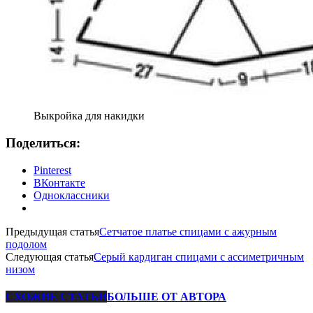
Выкройка для накидки
Поделиться:
Pinterest
ВКонтакте
Одноклассники
Предыдущая статья
Сетчатое платье спицами с ажурным
подолом
Следующая статья
Серый кардиган спицами с ассиметричным
низом
СХОЖИЕ СТАТЬИ
БОЛЬШЕ ОТ АВТОРА