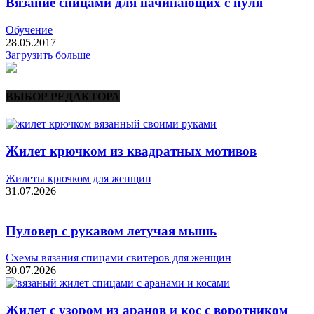
Вязание спицами для начинающих с нуля
Обучение
28.05.2017
Загрузить больше
ВЫБОР РЕДАКТОРА
Жилет крючком из квадратных мотивов
Жилеты крючком для женщин
31.07.2026
Пуловер с рукавом летучая мышь
Схемы вязания спицами свитеров для женщин
30.07.2026
Жилет с узором из аранов и кос с воротником