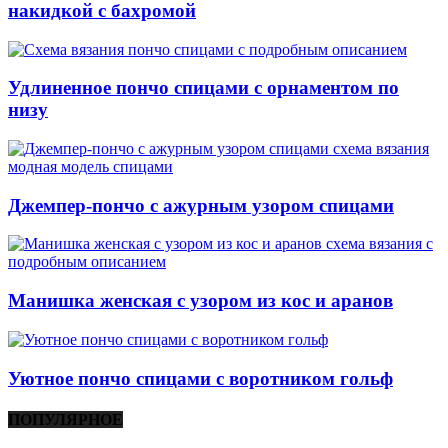
накидкой с бахромой
Удлиненное пончо спицами с орнаментом по
низу
Джемпер-пончо с ажурным узором спицами
Манишка женская с узором из кос и аранов
Уютное пончо спицами с воротником гольф
ПОПУЛЯРНОЕ