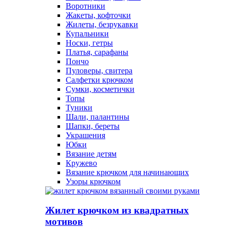
Воротники
Жакеты, кофточки
Жилеты, безрукавки
Купальники
Носки, гетры
Платья, сарафаны
Пончо
Пуловеры, свитера
Салфетки крючком
Сумки, косметички
Топы
Туники
Шали, палантины
Шапки, береты
Украшения
Юбки
Вязание детям
Кружево
Вязание крючком для начинающих
Узоры крючком
Жилет крючком из квадратных
мотивов