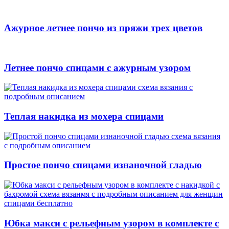
Ажурное летнее пончо из пряжи трех цветов
Летнее пончо спицами с ажурным узором
Теплая накидка из мохера спицами
Простое пончо спицами изнаночной гладью
Юбка макси с рельефным узором в комплекте с