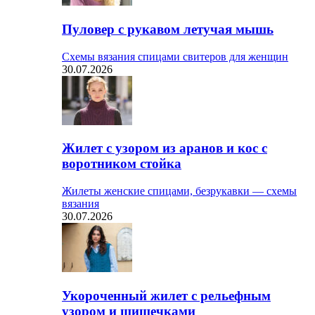
Пуловер с рукавом летучая мышь
Схемы вязания спицами свитеров для женщин
30.07.2026
Жилет с узором из аранов и кос с
воротником стойка
Жилеты женские спицами, безрукавки — схемы
вязания
30.07.2026
Укороченный жилет с рельефным
узором и шишечками