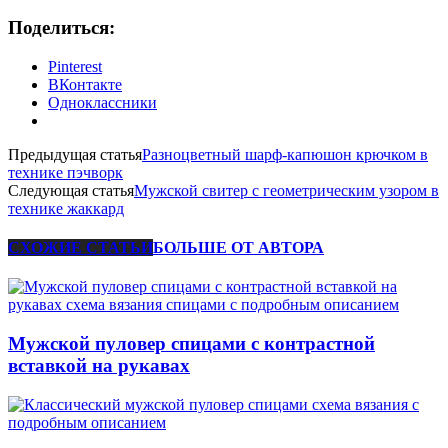
Поделиться:
Pinterest
ВКонтакте
Одноклассники
Предыдущая статья
Разноцветный шарф-капюшон крючком в
технике пэчворк
Следующая статья
Мужской свитер с геометрическим узором в
технике жаккард
СХОЖИЕ СТАТЬИ
БОЛЬШЕ ОТ АВТОРА
Мужской пуловер спицами с контрастной
вставкой на рукавах