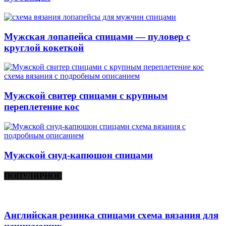
Мужская лопапейса спицами — пуловер с
круглой кокеткой
Мужской свитер спицами с крупным
переплетение кос
Мужской снуд-капюшон спицами
ПОПУЛЯРНОЕ
Английская резинка спицами схема вязания для