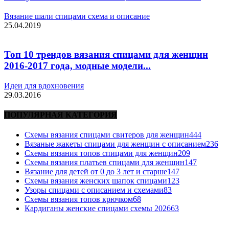
Вязание шали спицами схема и описание
25.04.2019
Топ 10 трендов вязания спицами для женщин
2016-2017 года, модные модели...
Идеи для вдохновения
29.03.2016
ПОПУЛЯРНАЯ КАТЕГОРИЯ
Схемы вязания спицами свитеров для женщин
444
Вязаные жакеты спицами для женщин с описанием
236
Схемы вязания топов спицами для женщин
209
Схемы вязания платьев спицами для женщин
147
Вязание для детей от 0 до 3 лет и старше
147
Схемы вязания женских шапок спицами
123
Узоры спицами с описанием и схемами
83
Схемы вязания топов крючком
68
Кардиганы женские спицами схемы 2026
63