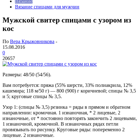
Вязание
Вязание спицами для мужчин
Мужской свитер спицами с узором из
кос
По
Вера Крыжовникова
-
15.08.2016
0
20657
Размеры: 48/50 (54/56).
Вам потребуется: пряжа (55% шерсти, 33% полиакрила, 12%
кашемира; 118 м/50 г) — 800 (900) г коричневой; спицы № 3,5
и 5; круговые спицы № 3,5.
Узор 1: (спицы № 3,5) резинка = ряды в прямом и обратном
направлении: кромочная. 1 изнаночная, * 2 лицевые, 2
изнаночные, от * постоянно повторять закончить 2 лицевыми,
1 изнаночной, кромочной. В изнаночных рядах петли
провязывать по рисунку. Круговые ряды: попеременно 2
лицевые. 2 изнаночные.