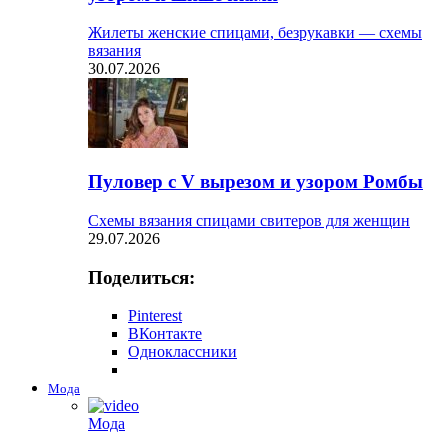
Жилеты женские спицами, безрукавки — схемы
вязания
30.07.2026
Пуловер с V вырезом и узором Ромбы
Схемы вязания спицами свитеров для женщин
29.07.2026
Поделиться:
Pinterest
ВКонтакте
Одноклассники
Мода
Мода