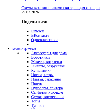
Схемы вязания спицами свитеров для женщин
29.07.2026
Поделиться:
Pinterest
ВКонтакте
Одноклассники
Вязание крючком
Аксессуары для дома
Воротники
Жакеты, кофточки
Жилеты, безрукавки
Купальники
Носки, гетры
Платья, сарафаны
Пончо
Пуловеры, свитера
Салфетки крючком
Сумки, косметички
Топы
Туники