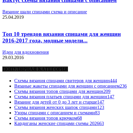
Бактус схемы вязания спицами с описанием
Вязание шали спицами схема и описание
25.04.2019
Топ 10 трендов вязания спицами для женщин
2016-2017 года, модные модели...
Идеи для вдохновения
29.03.2016
ПОПУЛЯРНАЯ КАТЕГОРИЯ
Схемы вязания спицами свитеров для женщин
444
Вязаные жакеты спицами для женщин с описанием
236
Схемы вязания топов спицами для женщин
209
Схемы вязания платьев спицами для женщин
147
Вязание для детей от 0 до 3 лет и старше
147
Схемы вязания женских шапок спицами
123
Узоры спицами с описанием и схемами
83
Схемы вязания топов крючком
68
Кардиганы женские спицами схемы 2026
63