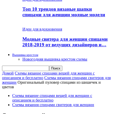
Топ 10 трендов вязаные шапки
спицами для женщин модные модели
Идеи для вдохновения
Модные свитера для женщин спицами
2018-2019 от ведущих дизайнеров и…
Вышивка крестом
Новогодняя вышивка крестом схемы
Домой
Схемы вязание спицами вещей для женщин с
описанием и бесплатно
Схемы вязания спицами свитеров для
женщин
Оригинальный пуловер спицами из шишечек и
цветов
Схемы вязание спицами вещей для женщин с
описанием и бесплатно
Схемы вязания спицами свитеров для женщин