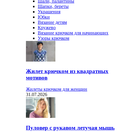
Шали, палантины
Шапки, береты
Украшения
Юбки
Вязание детям
Кружево
Вязание крючком для начинающих
Узоры крючком
Жилет крючком из квадратных
мотивов
Жилеты крючком для женщин
31.07.2026
Пуловер с рукавом летучая мышь