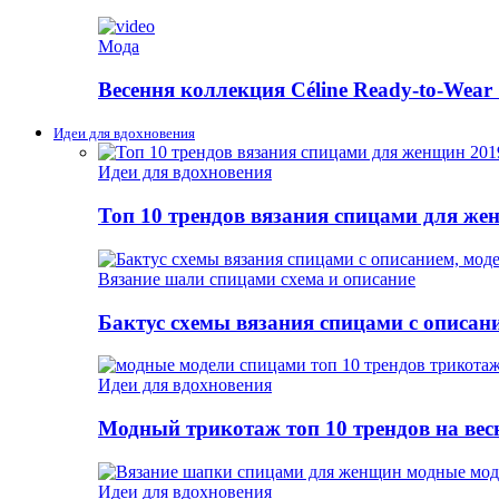
Мода
Весення коллекция Céline Ready-to-Wear 
Идеи для вдохновения
Идеи для вдохновения
Топ 10 трендов вязания спицами для же
Вязание шали спицами схема и описание
Бактус схемы вязания спицами с описан
Идеи для вдохновения
Модный трикотаж топ 10 трендов на весн
Идеи для вдохновения