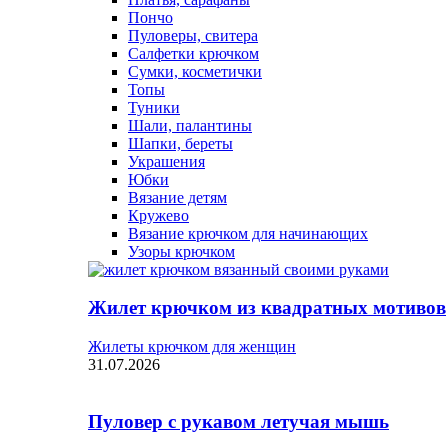
Пончо
Пуловеры, свитера
Салфетки крючком
Сумки, косметички
Топы
Туники
Шали, палантины
Шапки, береты
Украшения
Юбки
Вязание детям
Кружево
Вязание крючком для начинающих
Узоры крючком
Жилет крючком из квадратных мотивов
Жилеты крючком для женщин
31.07.2026
Пуловер с рукавом летучая мышь