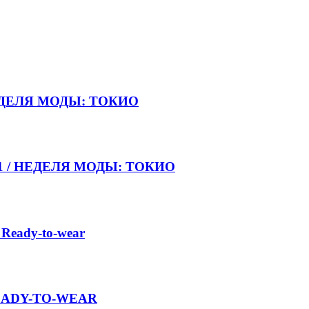
НЕДЕЛЯ МОДЫ: ТОКИО
021 / НЕДЕЛЯ МОДЫ: ТОКИО
 Ready-to-wear
 READY-TO-WEAR