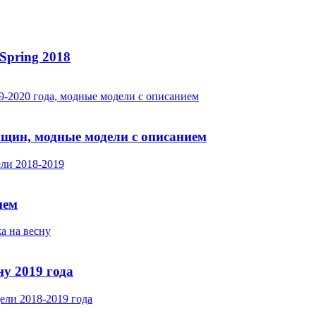
Spring 2018
нщин, модные модели с описанием
ием
у 2019 года