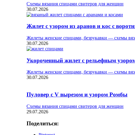
Схемы вязания спицами свитеров для женщин
30.07.2026
Жилет с узором из аранов и кос с ворот
Жилеты женские спицами, безрукавки — схемы вяз
30.07.2026
Укороченный жилет с рельефным узоро
Жилеты женские спицами, безрукавки — схемы вяз
30.07.2026
Пуловер с V вырезом и узором Ромбы
Схемы вязания спицами свитеров для женщин
29.07.2026
Поделиться:
Pinterest