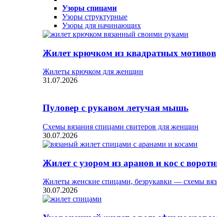
Узоры спицами
Узоры структурные
Узоры для начинающих
Жилет крючком из квадратных мотивов
Жилеты крючком для женщин
31.07.2026
Пуловер с рукавом летучая мышь
Схемы вязания спицами свитеров для женщин
30.07.2026
Жилет с узором из аранов и кос с ворот
Жилеты женские спицами, безрукавки — схемы вяз
30.07.2026