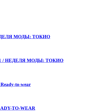
НЕДЕЛЯ МОДЫ: ТОКИО
021 / НЕДЕЛЯ МОДЫ: ТОКИО
 Ready-to-wear
 READY-TO-WEAR