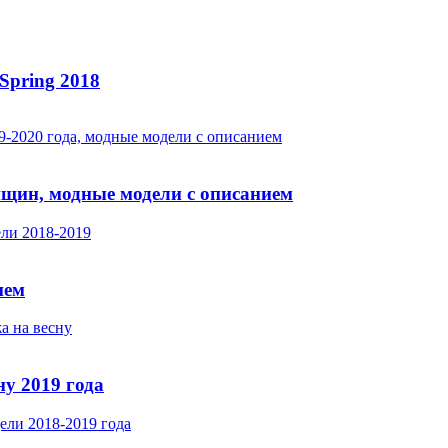
Spring 2018
нщин, модные модели с описанием
ием
у 2019 года