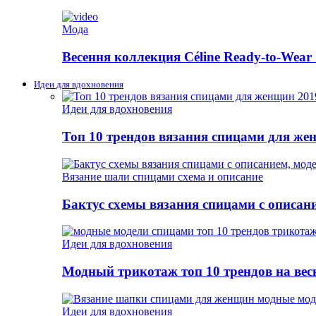
Мода
Весення коллекция Céline Ready-to-Wear 
Идеи для вдохновения
Идеи для вдохновения
Топ 10 трендов вязания спицами для же
Вязание шали спицами схема и описание
Бактус схемы вязания спицами с описан
Идеи для вдохновения
Модный трикотаж топ 10 трендов на весн
Идеи для вдохновения