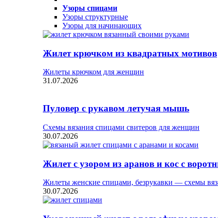
Узоры спицами
Узоры структурные
Узоры для начинающих
Жилет крючком из квадратных мотивов
Жилеты крючком для женщин
31.07.2026
Пуловер с рукавом летучая мышь
Схемы вязания спицами свитеров для женщин
30.07.2026
Жилет с узором из аранов и кос с ворот
Жилеты женские спицами, безрукавки — схемы вяз
30.07.2026