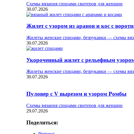
Схемы вязания спицами свитеров для женщин
30.07.2026
Жилет с узором из аранов и кос с ворот
Жилеты женские спицами, безрукавки — схемы вяз
30.07.2026
Укороченный жилет с рельефным узоро
Жилеты женские спицами, безрукавки — схемы вяз
30.07.2026
Пуловер с V вырезом и узором Ромбы
Схемы вязания спицами свитеров для женщин
29.07.2026
Поделиться:
Pinterest