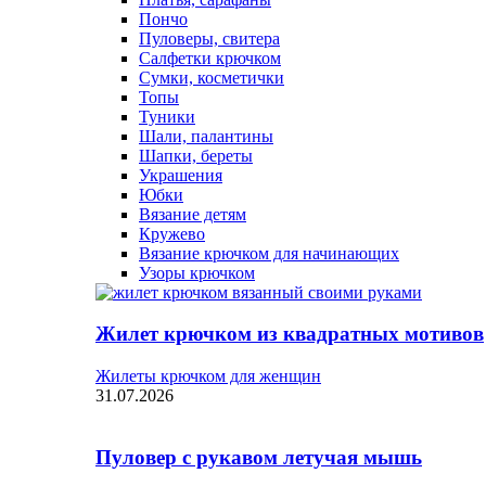
Пончо
Пуловеры, свитера
Салфетки крючком
Сумки, косметички
Топы
Туники
Шали, палантины
Шапки, береты
Украшения
Юбки
Вязание детям
Кружево
Вязание крючком для начинающих
Узоры крючком
Жилет крючком из квадратных мотивов
Жилеты крючком для женщин
31.07.2026
Пуловер с рукавом летучая мышь