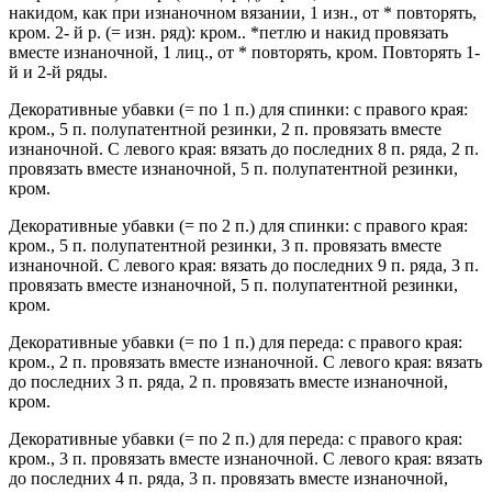
накидом, как при изнаночном вязании, 1 изн., от * повторять,
кром. 2- й р. (= изн. ряд): кром.. *петлю и накид провязать
вместе изнаночной, 1 лиц., от * повторять, кром. Повторять 1-
й и 2-й ряды.
Декоративные убавки (= по 1 п.) для спинки: с правого края:
кром., 5 п. полупатентной резинки, 2 п. провязать вместе
изнаночной. С левого края: вязать до последних 8 п. ряда, 2 п.
провязать вместе изнаночной, 5 п. полупатентной резинки,
кром.
Декоративные убавки (= по 2 п.) для спинки: с правого края:
кром., 5 п. полупатентной резинки, 3 п. провязать вместе
изнаночной. С левого края: вязать до последних 9 п. ряда, 3 п.
провязать вместе изнаночной, 5 п. полупатентной резинки,
кром.
Декоративные убавки (= по 1 п.) для переда: с правого края:
кром., 2 п. провязать вместе изнаночной. С левого края: вязать
до последних 3 п. ряда, 2 п. провязать вместе изнаночной,
кром.
Декоративные убавки (= по 2 п.) для переда: с правого края:
кром., 3 п. провязать вместе изнаночной. С левого края: вязать
до последних 4 п. ряда, 3 п. провязать вместе изнаночной,