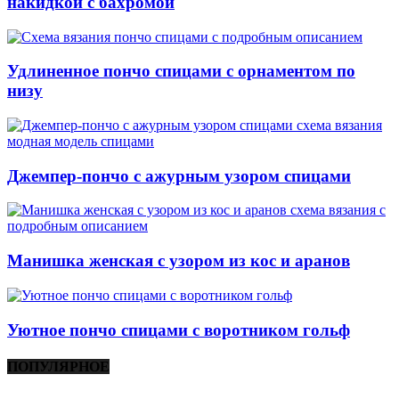
накидкой с бахромой
Удлиненное пончо спицами с орнаментом по
низу
Джемпер-пончо с ажурным узором спицами
Манишка женская с узором из кос и аранов
Уютное пончо спицами с воротником гольф
ПОПУЛЯРНОЕ