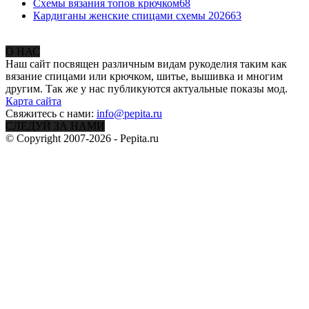
Схемы вязания топов крючком
68
Кардиганы женские спицами схемы 2026
63
О НАС
Наш сайт посвящен различным видам рукоделия таким как
вязание спицами или крючком, шитье, вышивка и многим
другим. Так же у нас публикуются актуальные показы мод.
Карта сайта
Свяжитесь с нами:
info@pepita.ru
СЛЕДУЙ ЗА НАМИ
© Copyright 2007-2026 - Pepita.ru