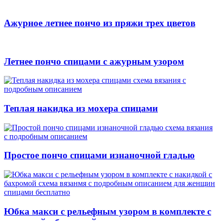
Ажурное летнее пончо из пряжи трех цветов
Летнее пончо спицами с ажурным узором
Теплая накидка из мохера спицами
Простое пончо спицами изнаночной гладью
Юбка макси с рельефным узором в комплекте с