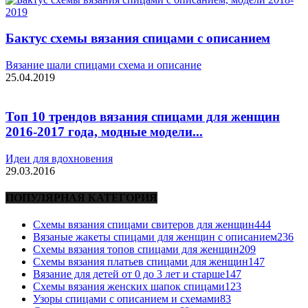
Бактус схемы вязания спицами с описанием
Вязание шали спицами схема и описание
25.04.2019
Топ 10 трендов вязания спицами для женщин
2016-2017 года, модные модели...
Идеи для вдохновения
29.03.2016
ПОПУЛЯРНАЯ КАТЕГОРИЯ
Схемы вязания спицами свитеров для женщин
444
Вязаные жакеты спицами для женщин с описанием
236
Схемы вязания топов спицами для женщин
209
Схемы вязания платьев спицами для женщин
147
Вязание для детей от 0 до 3 лет и старше
147
Схемы вязания женских шапок спицами
123
Узоры спицами с описанием и схемами
83