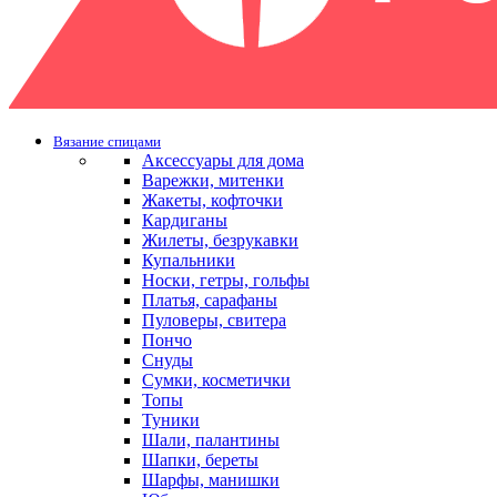
Вязание спицами
Аксессуары для дома
Варежки, митенки
Жакеты, кофточки
Кардиганы
Жилеты, безрукавки
Купальники
Носки, гетры, гольфы
Платья, сарафаны
Пуловеры, свитера
Пончо
Снуды
Сумки, косметички
Топы
Туники
Шали, палантины
Шапки, береты
Шарфы, манишки