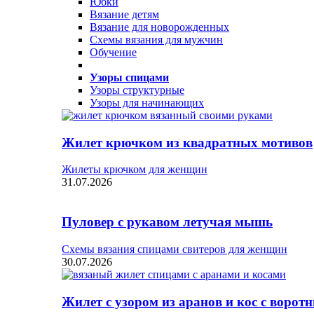
Юбки
Вязание детям
Вязание для новорожденных
Схемы вязания для мужчин
Обучение
Узоры спицами
Узоры структурные
Узоры для начинающих
Жилет крючком из квадратных мотивов
Жилеты крючком для женщин
31.07.2026
Пуловер с рукавом летучая мышь
Схемы вязания спицами свитеров для женщин
30.07.2026
Жилет с узором из аранов и кос с ворот