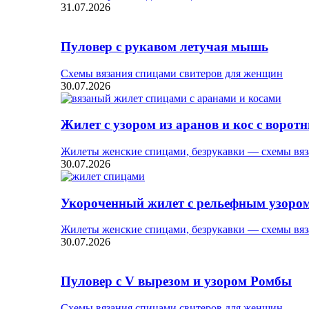
31.07.2026
Пуловер с рукавом летучая мышь
Схемы вязания спицами свитеров для женщин
30.07.2026
Жилет с узором из аранов и кос с ворот
Жилеты женские спицами, безрукавки — схемы вяз
30.07.2026
Укороченный жилет с рельефным узоро
Жилеты женские спицами, безрукавки — схемы вяз
30.07.2026
Пуловер с V вырезом и узором Ромбы
Схемы вязания спицами свитеров для женщин