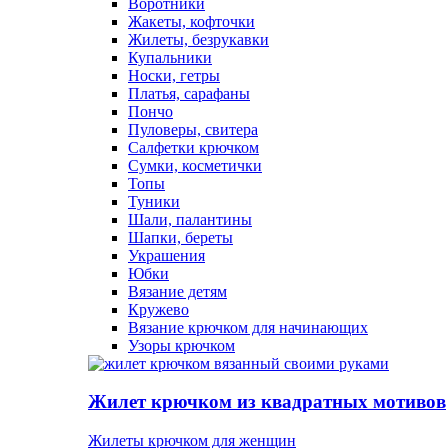
Воротники
Жакеты, кофточки
Жилеты, безрукавки
Купальники
Носки, гетры
Платья, сарафаны
Пончо
Пуловеры, свитера
Салфетки крючком
Сумки, косметички
Топы
Туники
Шали, палантины
Шапки, береты
Украшения
Юбки
Вязание детям
Кружево
Вязание крючком для начинающих
Узоры крючком
Жилет крючком из квадратных мотивов
Жилеты крючком для женщин