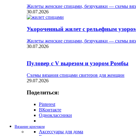
Жилеты женские спицами, безрукавки — схемы вяз
30.07.2026
Укороченный жилет с рельефным узоро
Жилеты женские спицами, безрукавки — схемы вяз
30.07.2026
Пуловер с V вырезом и узором Ромбы
Схемы вязания спицами свитеров для женщин
29.07.2026
Поделиться:
Pinterest
ВКонтакте
Одноклассники
Вязание крючком
Аксессуары для дома