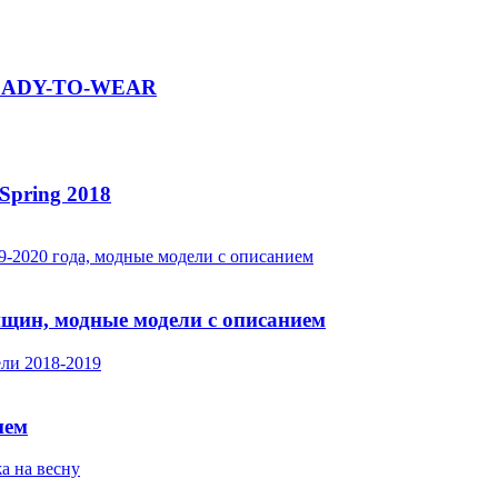
 READY-TO-WEAR
Spring 2018
нщин, модные модели с описанием
ием