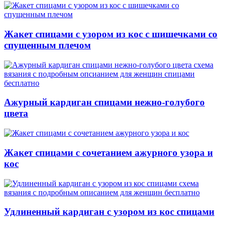
Жакет спицами с узором из кос с шишечками со
спущенным плечом
Ажурный кардиган спицами нежно-голубого
цвета
Жакет спицами с сочетанием ажурного узора и
кос
Удлиненный кардиган с узором из кос спицами