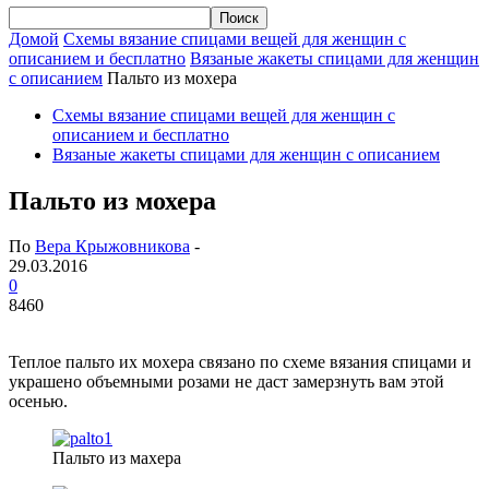
Домой
Схемы вязание спицами вещей для женщин с
описанием и бесплатно
Вязаные жакеты спицами для женщин
с описанием
Пальто из мохера
Схемы вязание спицами вещей для женщин с
описанием и бесплатно
Вязаные жакеты спицами для женщин с описанием
Пальто из мохера
По
Вера Крыжовникова
-
29.03.2016
0
8460
Теплое пальто их мохера связано по схеме вязания спицами и
украшено объемными розами не даст замерзнуть вам этой
осенью.
Пальто из махера