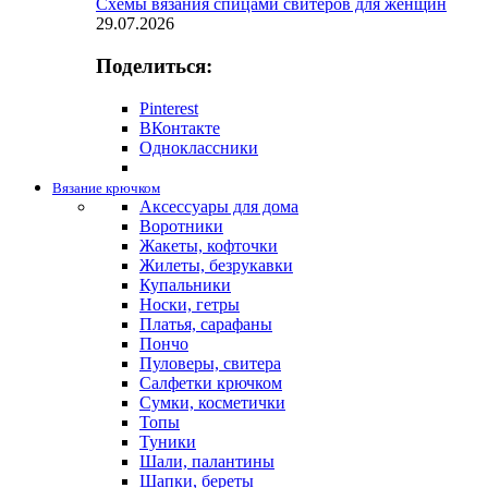
Схемы вязания спицами свитеров для женщин
29.07.2026
Поделиться:
Pinterest
ВКонтакте
Одноклассники
Вязание крючком
Аксессуары для дома
Воротники
Жакеты, кофточки
Жилеты, безрукавки
Купальники
Носки, гетры
Платья, сарафаны
Пончо
Пуловеры, свитера
Салфетки крючком
Сумки, косметички
Топы
Туники
Шали, палантины
Шапки, береты