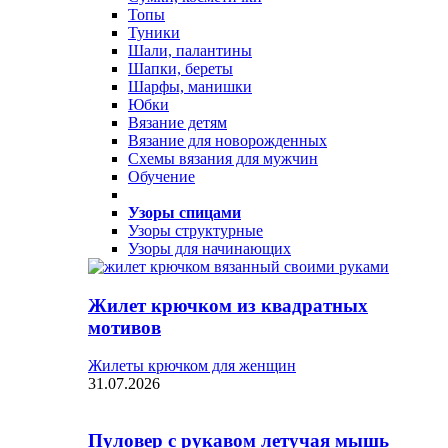
Топы
Туники
Шали, палантины
Шапки, береты
Шарфы, манишки
Юбки
Вязание детям
Вязание для новорожденных
Схемы вязания для мужчин
Обучение
Узоры спицами
Узоры структурные
Узоры для начинающих
Жилет крючком из квадратных
мотивов
Жилеты крючком для женщин
31.07.2026
Пуловер с рукавом летучая мышь