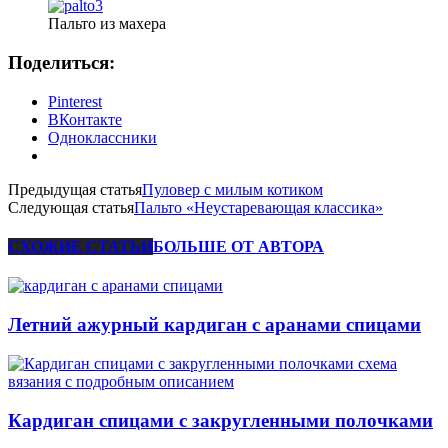
Пальто из махера
Поделиться:
Pinterest
ВКонтакте
Одноклассники
Предыдущая статья
Пуловер с милым котиком
Следующая статья
Пальто «Неустаревающая классика»
СХОЖИЕ СТАТЬИ
БОЛЬШЕ ОТ АВТОРА
Летний ажурный кардиган с аранами спицами
Кардиган спицами с закругленными полочками