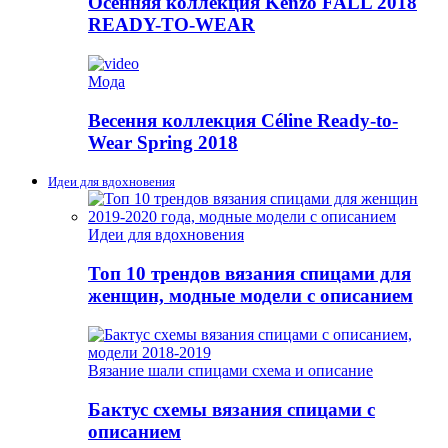
Осенняя коллекция Kenzo FALL 2018
READY-TO-WEAR
Мода
Весення коллекция Céline Ready-to-
Wear Spring 2018
Идеи для вдохновения
Идеи для вдохновения
Топ 10 трендов вязания спицами для
женщин, модные модели с описанием
Вязание шали спицами схема и описание
Бактус схемы вязания спицами с
описанием