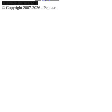
СЛЕДУЙ ЗА НАМИ
© Copyright 2007-2026 - Pepita.ru