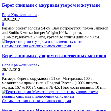
Берет спицами с ажурным узором и жгутами
Вера Крыжовникова
-
18.01.2017
0
Размер: обхват головы 54 см. Вам потребуется: пряжа Jamieson
and Smith: 3 мотка Jumper Weight(100% шерсти,
118м/25г),вязать в 2 нити, круговые спицы длиной 40 см...
Схемы вязания женских шапок спицами
Берет спицами с узором из лиственных мотивов
Вера Крыжовникова
-
26.12.2016
0
Размеры берета: окружность 51 см. Материалы: 100 г
меланжевой пряжи типа «Dogenal Tweed» (100% шерсть
экстра, 167 м/100 г); спицы № 4,5. Плотность вязания: 10 п....
Схемы вязания женских шапок спицами
Берет спицами Мимоза с оригинальным узором