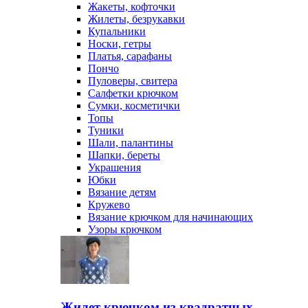
Жакеты, кофточки
Жилеты, безрукавки
Купальники
Носки, гетры
Платья, сарафаны
Пончо
Пуловеры, свитера
Салфетки крючком
Сумки, косметички
Топы
Туники
Шали, палантины
Шапки, береты
Украшения
Юбки
Вязание детям
Кружево
Вязание крючком для начинающих
Узоры крючком
Жилет крючком из квадратных