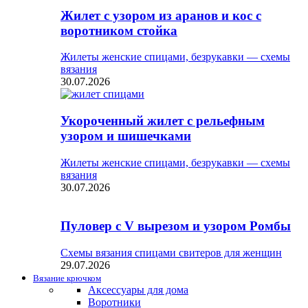
Жилет с узором из аранов и кос с
воротником стойка
Жилеты женские спицами, безрукавки — схемы
вязания
30.07.2026
Укороченный жилет с рельефным
узором и шишечками
Жилеты женские спицами, безрукавки — схемы
вязания
30.07.2026
Пуловер с V вырезом и узором Ромбы
Схемы вязания спицами свитеров для женщин
29.07.2026
Вязание крючком
Аксессуары для дома
Воротники