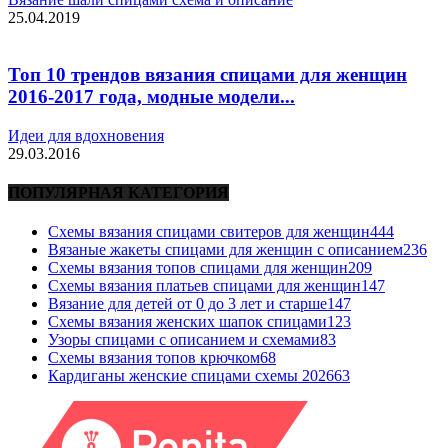
25.04.2019
Топ 10 трендов вязания спицами для женщин
2016-2017 года, модные модели...
Идеи для вдохновения
29.03.2016
ПОПУЛЯРНАЯ КАТЕГОРИЯ
Схемы вязания спицами свитеров для женщин
444
Вязаные жакеты спицами для женщин с описанием
236
Схемы вязания топов спицами для женщин
209
Схемы вязания платьев спицами для женщин
147
Вязание для детей от 0 до 3 лет и старше
147
Схемы вязания женских шапок спицами
123
Узоры спицами с описанием и схемами
83
Схемы вязания топов крючком
68
Кардиганы женские спицами схемы 2026
63