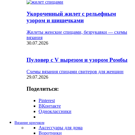
Укороченный жилет с рельефным
узором и шишечками
Жилеты женские спицами, безрукавки — схемы
вязания
30.07.2026
Пуловер с V вырезом и узором Ромбы
Схемы вязания спицами свитеров для женщин
29.07.2026
Поделиться:
Pinterest
ВКонтакте
Одноклассники
Вязание крючком
Аксессуары для дома
Воротники