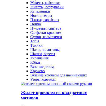
Жакеты, кофточки
Жилеты, безрукавки
Купальники
Носки, гетры
Платья, сарафаны
Пончо
Пуловеры, свитера
Салфетки крючком
Сумки, косметички
Топы
Туники
Шали, палантины
Шапки, береты
Украшения
Юбки
Вязание детям
Кружево
Вязание крючком для начинающих
Узоры крючком
Жилет крючком из квадратных
мотивов