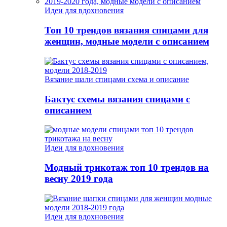
Идеи для вдохновения
Топ 10 трендов вязания спицами для
женщин, модные модели с описанием
Вязание шали спицами схема и описание
Бактус схемы вязания спицами с
описанием
Идеи для вдохновения
Модный трикотаж топ 10 трендов на
весну 2019 года
Идеи для вдохновения