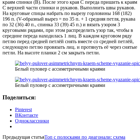
краям спинки (В). После этого края С переда пришить к краям
С верхней части спинки и рукавов. Выполнить швы рукавов.
На круговые спицы набрать по вырезу горловины 168 (182)
196 п. (V-образный вырез = по 35 п. + 1 средняя петля, рукава
по 32 (36) 40 п., спинка 33 (39) 45 п.) и вязать узором 3
круговыми рядами, при этом распределить узор так, чтобы в
середине переда находилась 1 лиц. В каждом круговом ряду
петлю перед средней петлёй снять вместе со средней петлёй,
следующую петлю провязать лиц. и протянуть её через снятые
петли. На высоте планки 2 см закрыть петли.
Белый пуловер с ассиметричными краями
Белый пуловер с ассиметричными краями
Поделиться:
Pinterest
ВКонтакте
Одноклассники
Предыдущая статья
Топ с полосками по диагонали: схема