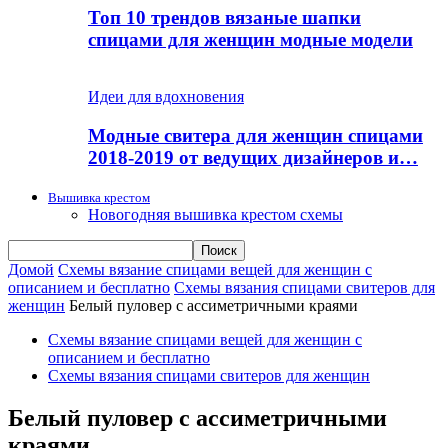
Топ 10 трендов вязаные шапки
спицами для женщин модные модели
Идеи для вдохновения
Модные свитера для женщин спицами
2018-2019 от ведущих дизайнеров и…
Вышивка крестом
Новогодняя вышивка крестом схемы
Домой
Схемы вязание спицами вещей для женщин с
описанием и бесплатно
Схемы вязания спицами свитеров для
женщин
Белый пуловер с ассиметричными краями
Схемы вязание спицами вещей для женщин с
описанием и бесплатно
Схемы вязания спицами свитеров для женщин
Белый пуловер с ассиметричными
краями