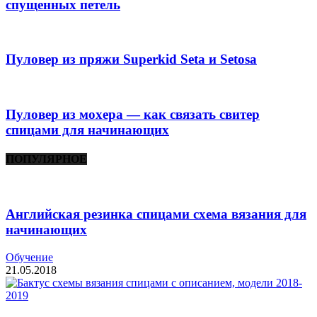
спущенных петель
Пуловер из пряжи Superkid Seta и Setosa
Пуловер из мохера — как связать свитер
спицами для начинающих
ПОПУЛЯРНОЕ
Английская резинка спицами схема вязания для
начинающих
Обучение
21.05.2018