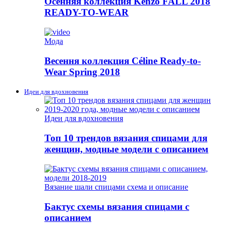
Осенняя коллекция Kenzo FALL 2018
READY-TO-WEAR
Мода
Весення коллекция Céline Ready-to-
Wear Spring 2018
Идеи для вдохновения
Идеи для вдохновения
Топ 10 трендов вязания спицами для
женщин, модные модели с описанием
Вязание шали спицами схема и описание
Бактус схемы вязания спицами с
описанием