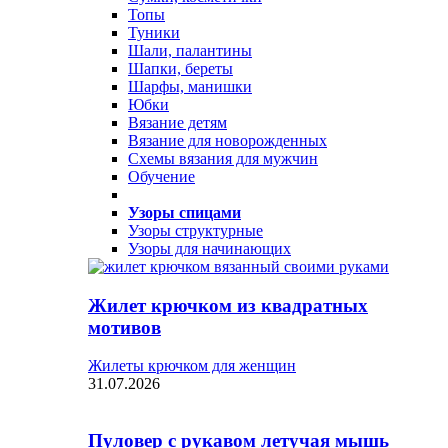
Топы
Туники
Шали, палантины
Шапки, береты
Шарфы, манишки
Юбки
Вязание детям
Вязание для новорожденных
Схемы вязания для мужчин
Обучение
Узоры спицами
Узоры структурные
Узоры для начинающих
Жилет крючком из квадратных
мотивов
Жилеты крючком для женщин
31.07.2026
Пуловер с рукавом летучая мышь