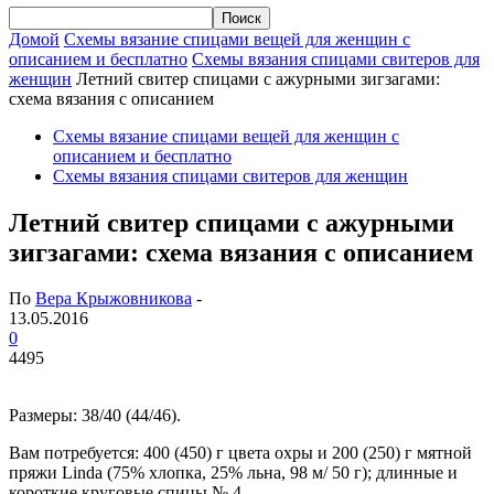
Домой
Схемы вязание спицами вещей для женщин с
описанием и бесплатно
Схемы вязания спицами свитеров для
женщин
Летний свитер спицами с ажурными зигзагами:
схема вязания с описанием
Схемы вязание спицами вещей для женщин с
описанием и бесплатно
Схемы вязания спицами свитеров для женщин
Летний свитер спицами с ажурными
зигзагами: схема вязания с описанием
По
Вера Крыжовникова
-
13.05.2016
0
4495
Размеры: 38/40 (44/46).
Вам потребуется: 400 (450) г цвета охры и 200 (250) г мятной
пряжи Linda (75% хлопка, 25% льна, 98 м/ 50 г); длинные и
короткие круговые спицы № 4.