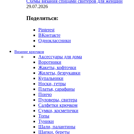
Схемы вязания спицами свитеров для женщин
29.07.2026
Поделиться:
Pinterest
ВКонтакте
Одноклассники
Вязание крючком
Аксессуары для дома
Воротники
Жакеты, кофточки
Жилеты, безрукавки
Купальники
Носки, гетры
Платья, сарафаны
Пончо
Пуловеры, свитера
Салфетки крючком
Сумки, косметички
Топы
Туники
Шали, палантины
Шапки, береты