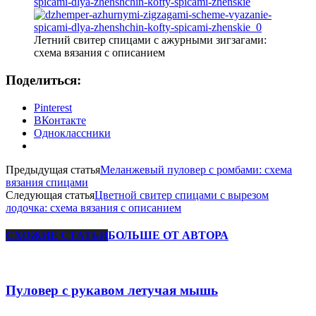
Летний свитер спицами с ажурными зигзагами:
схема вязания с описанием
Поделиться:
Pinterest
ВКонтакте
Одноклассники
Предыдущая статья
Меланжевый пуловер с ромбами: схема
вязания спицами
Следующая статья
Цветной свитер спицами с вырезом
лодочка: схема вязания с описанием
СХОЖИЕ СТАТЬИ
БОЛЬШЕ ОТ АВТОРА
Пуловер с рукавом летучая мышь