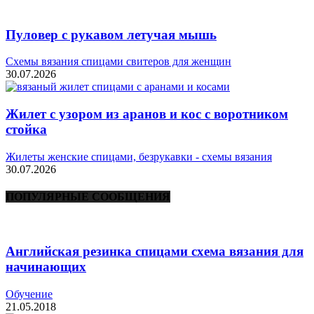
Пуловер с рукавом летучая мышь
Схемы вязания спицами свитеров для женщин
30.07.2026
Жилет с узором из аранов и кос с воротником
стойка
Жилеты женские спицами, безрукавки - схемы вязания
30.07.2026
ПОПУЛЯРНЫЕ СООБЩЕНИЯ
Английская резинка спицами схема вязания для
начинающих
Обучение
21.05.2018