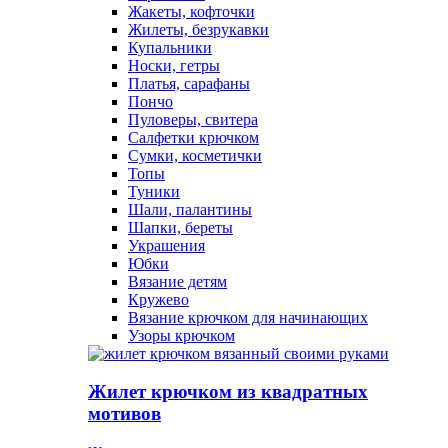
Жакеты, кофточки
Жилеты, безрукавки
Купальники
Носки, гетры
Платья, сарафаны
Пончо
Пуловеры, свитера
Салфетки крючком
Сумки, косметички
Топы
Туники
Шали, палантины
Шапки, береты
Украшения
Юбки
Вязание детям
Кружево
Вязание крючком для начинающих
Узоры крючком
Жилет крючком из квадратных
мотивов