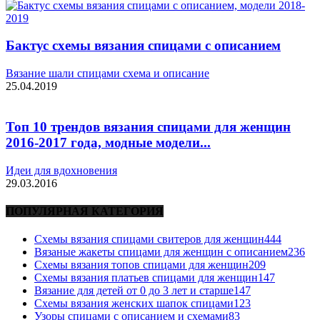
Бактус схемы вязания спицами с описанием
Вязание шали спицами схема и описание
25.04.2019
Топ 10 трендов вязания спицами для женщин
2016-2017 года, модные модели...
Идеи для вдохновения
29.03.2016
ПОПУЛЯРНАЯ КАТЕГОРИЯ
Схемы вязания спицами свитеров для женщин
444
Вязаные жакеты спицами для женщин с описанием
236
Схемы вязания топов спицами для женщин
209
Схемы вязания платьев спицами для женщин
147
Вязание для детей от 0 до 3 лет и старше
147
Схемы вязания женских шапок спицами
123
Узоры спицами с описанием и схемами
83