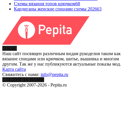
Схемы вязания топов крючком
68
Кардиганы женские спицами схемы 2026
63
О НАС
Наш сайт посвящен различным видам рукоделия таким как
вязание спицами или крючком, шитье, вышивка и многим
другим. Так же у нас публикуются актуальные показы мод.
Карта сайта
Свяжитесь с нами:
info@pepita.ru
СЛЕДУЙ ЗА НАМИ
© Copyright 2007-2026 - Pepita.ru