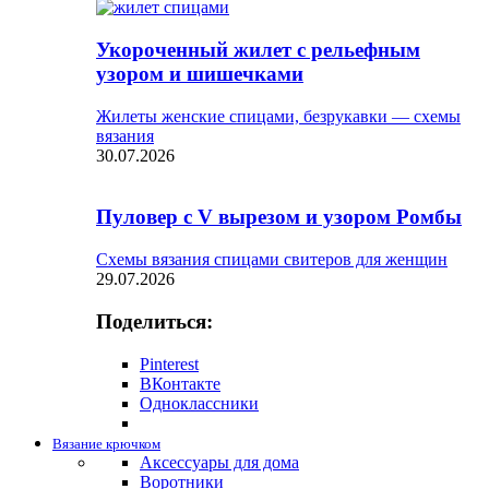
Укороченный жилет с рельефным
узором и шишечками
Жилеты женские спицами, безрукавки — схемы
вязания
30.07.2026
Пуловер с V вырезом и узором Ромбы
Схемы вязания спицами свитеров для женщин
29.07.2026
Поделиться:
Pinterest
ВКонтакте
Одноклассники
Вязание крючком
Аксессуары для дома
Воротники